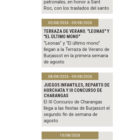
patronales, en honor a Sant
Roc, con los traslados del santo
05/08/2026 - 09/08/2026
TERRAZA DE VERANO. "LEONAS" Y
"EL ÚLTIMO MONO"
“Leonas” y “El último mono”
llegan a la Terraza de Verano de
Burjassot en la primera semana
de agosto
08/08/2026 - 09/08/2026
JUEGOS INFANTILES, REPARTO DE
HORCHATA Y III CONCURSO DE
CHARANGAS
El III Concurso de Charangas
llega a las fiestas de Burjassot el
segundo fin de semana de
agosto
10/08/2026