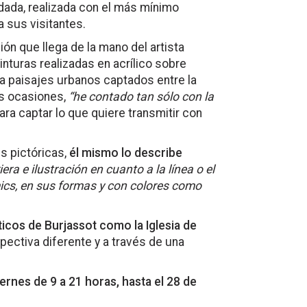
dada, realizada con el más mínimo
a sus visitantes.
ón que llega de la mano del artista
nturas realizadas en acrílico sobre
ura paisajes urbanos captados entre la
as ocasiones,
“he contado tan sólo con la
ara captar lo que quiere transmitir con
s pictóricas,
él mismo lo describe
era e ilustración en cuanto a la línea o el
ics, en sus formas y con colores como
cos de Burjassot como la Iglesia de
pectiva diferente y a través de una
rnes de 9 a 21 horas, hasta el 28 de