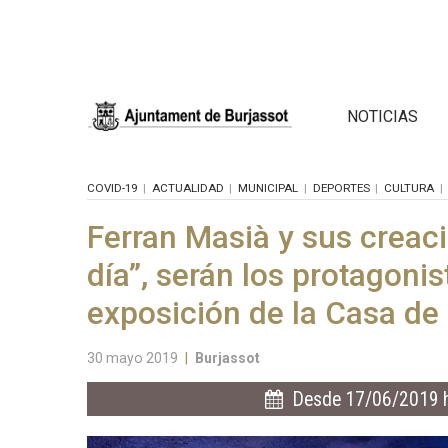
NOTICIAS
COVID-19
ACTUALIDAD
MUNICIPAL
DEPORTES
CULTURA
Ferran Masià y sus creaci
día”, serán los protagoni
exposición de la Casa de 
30 mayo 2019
|
Burjassot
Desde 17/06/2019 