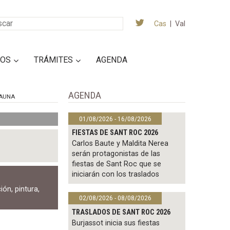
Cas
|
Val
IOS
TRÁMITES
AGENDA
AGENDA
AUNA
01/08/2026 - 16/08/2026
FIESTAS DE SANT ROC 2026
Carlos Baute y Maldita Nerea
serán protagonistas de las
fiestas de Sant Roc que se
iniciarán con los traslados
ción
,
pintura
,
02/08/2026 - 08/08/2026
TRASLADOS DE SANT ROC 2026
Burjassot inicia sus fiestas