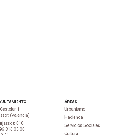
YUNTAMIENTO
ÁREAS
 Castelar 1
Urbanismo
assot (Valencia)
Hacienda
urjassot: 010
Servicios Sociales
 96 316 05 00
Cultura