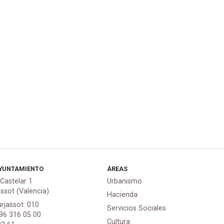
YUNTAMIENTO
ÁREAS
 Castelar 1
Urbanismo
assot (Valencia)
Hacienda
urjassot: 010
Servicios Sociales
 96 316 05 00
Cultura