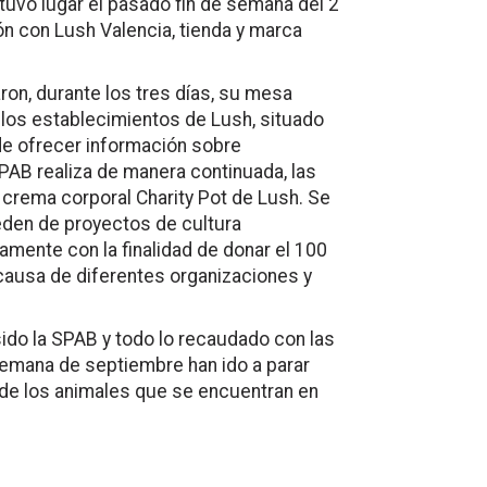
 tuvo lugar el pasado fin de semana del 2
ón con Lush Valencia, tienda y marca
aron, durante los tres días, su mesa
e los establecimientos
de Lush, situado
 de ofrecer información sobre
SPAB realiza de manera continuada,
las
a crema corporal
Charity Pot
de Lush. Se
eden de proyectos de cultura
amente con la finalidad de donar el 100
a causa de diferentes organizaciones
y
 sido la SPAB y todo lo recaudado con las
 semana de septiembre han ido a parar
o de los animales que se encuentran en