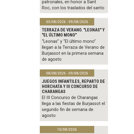
patronales, en honor a Sant
Roc, con los traslados del santo
05/08/2026 - 09/08/2026
TERRAZA DE VERANO. "LEONAS" Y
"EL ÚLTIMO MONO"
“Leonas” y “El último mono”
llegan a la Terraza de Verano de
Burjassot en la primera semana
de agosto
08/08/2026 - 09/08/2026
JUEGOS INFANTILES, REPARTO DE
HORCHATA Y III CONCURSO DE
CHARANGAS
El III Concurso de Charangas
llega a las fiestas de Burjassot el
segundo fin de semana de
agosto
10/08/2026