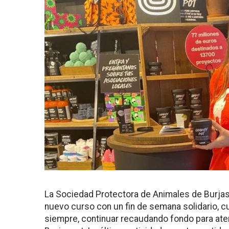
La
Sociedad Protectora de Animales de Burja
nuevo curso con un fin de semana solidario
, c
siempre, continuar recaudando fondo para at