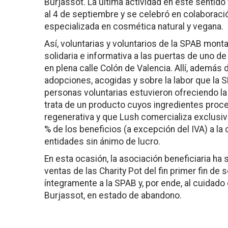
Burjassot. La última actividad en este sentido
al 4 de septiembre y se celebró
en colaboraci
especializada en cosmética natural y vegana.
Así
, voluntarias y voluntarios de la SPAB mont
solidaria e informativa a las puertas de uno d
en plena calle Colón de Valencia. Allí, además
adopciones, acogidas y sobre la labor que la 
personas voluntarias estuvieron ofreciendo l
trata de un producto cuyos ingredientes proc
regenerativa y que Lush comercializa exclusiv
% de los beneficios (a excepción del IVA) a l
entidades sin ánimo de lucro.
En esta ocasión, la asociación beneficiaria ha
ventas de las
Charity Pot
del fin primer fin de
íntegramente a la SPAB y, por ende, al cuidad
Burjassot, en estado de abandono.