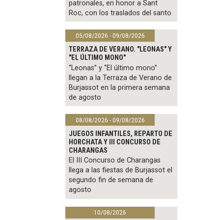
patronales, en honor a Sant
Roc, con los traslados del santo
05/08/2026 - 09/08/2026
TERRAZA DE VERANO. "LEONAS" Y
"EL ÚLTIMO MONO"
“Leonas” y “El último mono”
llegan a la Terraza de Verano de
Burjassot en la primera semana
de agosto
08/08/2026 - 09/08/2026
JUEGOS INFANTILES, REPARTO DE
HORCHATA Y III CONCURSO DE
CHARANGAS
El III Concurso de Charangas
llega a las fiestas de Burjassot el
segundo fin de semana de
agosto
10/08/2026