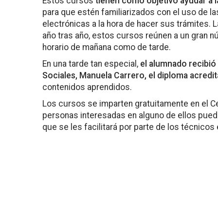
Estos cursos
tienen como objetivo ayudar a la
para que estén familiarizados con el uso de l
electrónicas a la hora de hacer sus trámites. 
año tras año, estos cursos reúnen a un gran 
horario de mañana como de tarde.
En una tarde tan especial,
el alumnado recibió
Sociales, Manuela Carrero, el diploma acredit
contenidos aprendidos.
Los cursos se imparten gratuitamente en el Ce
personas interesadas en alguno de ellos pueden 
que se les facilitará por parte de los técnico