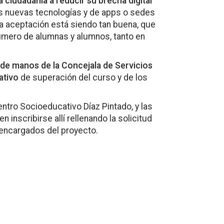
 ciudadanía a reducir su brecha digital
as nuevas tecnologías y de apps o sedes
La aceptación está siendo tan buena, que
número de alumnas y alumnos, tanto en
 de manos de la Concejala de Servicios
ativo
de superación del curso y de los
ntro Socioeducativo Díaz Pintado, y las
inscribirse allí rellenando la solicitud
s encargados del proyecto.