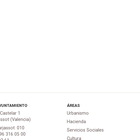
YUNTAMIENTO
ÁREAS
 Castelar 1
Urbanismo
assot (Valencia)
Hacienda
urjassot: 010
Servicios Sociales
 96 316 05 00
Cultura