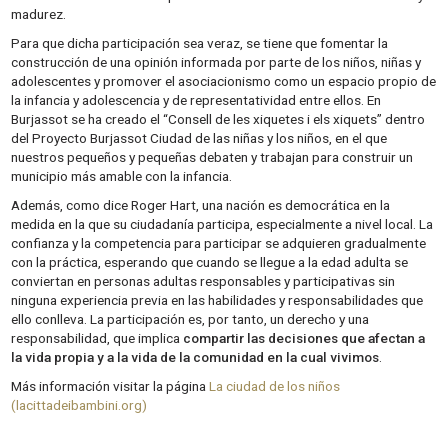
madurez.
Para que dicha participación sea veraz, se tiene que fomentar la
construcción de una opinión informada por parte de los niños, niñas y
adolescentes y promover el asociacionismo como un espacio propio de
la infancia y adolescencia y de representatividad entre ellos. En
Burjassot se ha creado el “Consell de les xiquetes i els xiquets” dentro
del Proyecto Burjassot Ciudad de las niñas y los niños, en el que
nuestros pequeños y pequeñas debaten y trabajan para construir un
municipio más amable con la infancia.
Además, como dice Roger Hart, una nación es democrática en la
medida en la que su ciudadanía participa, especialmente a nivel local. La
confianza y la competencia para participar se adquieren gradualmente
con la práctica, esperando que cuando se llegue a la edad adulta se
conviertan en personas adultas responsables y participativas sin
ninguna experiencia previa en las habilidades y responsabilidades que
ello conlleva. La participación es, por tanto, un derecho y una
responsabilidad, que implica
compartir las decisiones que afectan a
la vida propia y a la vida de la comunidad en la cual vivimos
.
Más información visitar la página
La ciudad de los niños
(lacittadeibambini.org)