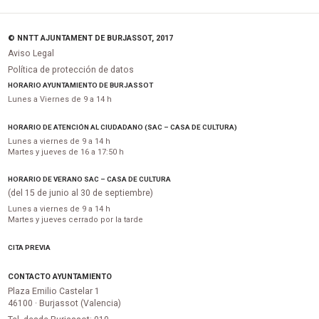
© NNTT AJUNTAMENT DE BURJASSOT, 2017
Aviso Legal
Política de protección de datos
HORARIO AYUNTAMIENTO DE BURJASSOT
Lunes a Viernes de 9 a 14 h
HORARIO DE ATENCIÓN AL CIUDADANO (SAC – CASA DE CULTURA)
Lunes a viernes de 9 a 14 h
Martes y jueves de 16 a 17:50 h
HORARIO DE VERANO SAC – CASA DE CULTURA
(del 15 de junio al 30 de septiembre)
Lunes a viernes de 9 a 14 h
Martes y jueves cerrado por la tarde
CITA PREVIA
CONTACTO AYUNTAMIENTO
Plaza Emilio Castelar 1
46100 · Burjassot (Valencia)