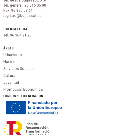
Tel. desde Burjassot: 010
Tel. general: 96 316 05 00
Fax. 96 390 03 61
registro@burjassot.es
POLICÍA LOCAL
Tel. 96 364 21 25
ÁREAS
Urbanismo
Hacienda
Servicios Sociales
Cultura
Juventud
Promoción Económica
FONDOS NEXTGENERATION EU