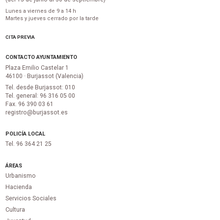
Lunes a viernes de 9 a 14 h
Martes y jueves cerrado por la tarde
CITA PREVIA
CONTACTO AYUNTAMIENTO
Plaza Emilio Castelar 1
46100 · Burjassot (Valencia)
Tel. desde Burjassot: 010
Tel. general: 96 316 05 00
Fax. 96 390 03 61
registro@burjassot.es
POLICÍA LOCAL
Tel. 96 364 21 25
ÁREAS
Urbanismo
Hacienda
Servicios Sociales
Cultura