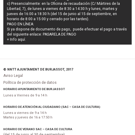
c) Presencialmente: en la Oficina de recaudación (C/ Mártires de la
Libertad, 7), de lunes a viernes de 8:30 a 14:30 h y lunes, martes y
jueves de 16:00 a 18:30 h (del 15 de junio al 15 de septiembre, en
horario de 8:00 a 15:00 y cerrado por las tardes).
PAGO EN LÍNEA:
Si ya dispone de documento de pago, puede efectuar el pago a través
del siguiente enlace:
PASARELA DE PAGO
+ Info
aquí
.
© NNTT AJUNTAMENT DE BURJASSOT, 2017
Aviso Legal
Política de protección de datos
HORARIO AYUNTAMIENTO DE BURJASSOT
Lunes a Viernes de 9 a 14 h
HORARIO DE ATENCIÓN AL CIUDADANO (SAC – CASA DE CULTURA)
Lunes a viernes de 9 a 14 h
Martes y jueves de 16 a 17:50 h
HORARIO DE VERANO SAC – CASA DE CULTURA
(del 15 de junio al 30 de septiembre)