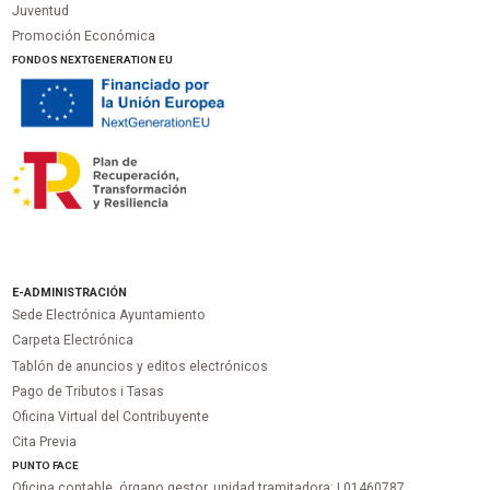
Juventud
Promoción Económica
FONDOS NEXTGENERATION EU
E-ADMINISTRACIÓN
Sede Electrónica Ayuntamiento
Carpeta Electrónica
Tablón de anuncios y editos electrónicos
Pago de Tributos i Tasas
Oficina Virtual del Contribuyente
Cita Previa
PUNTO
FACE
Oficina contable, órgano gestor, unidad tramitadora:
L01460787