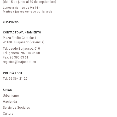
(del 15 de junio al 30 de septiembre)
Lunes a viernes de 9 a 14 h
Martes y jueves cerrado por la tarde
CITA PREVIA
CONTACTO AYUNTAMIENTO
Plaza Emilio Castelar 1
46100 · Burjassot (Valencia)
Tel. desde Burjassot: 010
Tel. general: 96 316 05 00
Fax. 96 390 03 61
registro@burjassot.es
POLICÍA LOCAL
Tel. 96 364 21 25
ÁREAS
Urbanismo
Hacienda
Servicios Sociales
Cultura