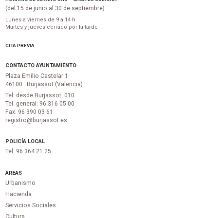
(del 15 de junio al 30 de septiembre)
Lunes a viernes de 9 a 14 h
Martes y jueves cerrado por la tarde
CITA PREVIA
CONTACTO AYUNTAMIENTO
Plaza Emilio Castelar 1
46100 · Burjassot (Valencia)
Tel. desde Burjassot: 010
Tel. general: 96 316 05 00
Fax. 96 390 03 61
registro@burjassot.es
POLICÍA LOCAL
Tel. 96 364 21 25
ÁREAS
Urbanismo
Hacienda
Servicios Sociales
Cultura