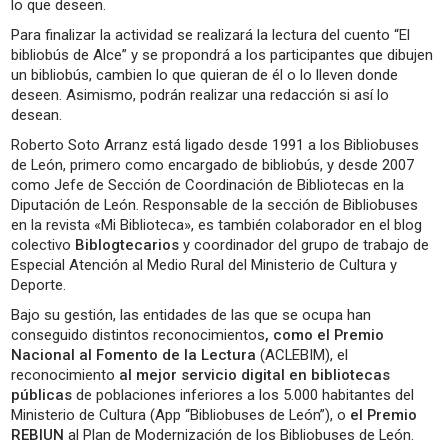
lo que deseen.
Para finalizar la actividad se realizará la lectura del cuento “El
bibliobús de Alce” y se propondrá a los participantes que dibujen
un bibliobús, cambien lo que quieran de él o lo lleven donde
deseen. Asimismo, podrán realizar una redacción si así lo
desean.
Roberto Soto Arranz está ligado desde 1991 a los Bibliobuses
de León, primero como encargado de bibliobús, y desde 2007
como Jefe de Sección de Coordinación de Bibliotecas en la
Diputación de León. Responsable de la sección de Bibliobuses
en la revista «Mi Biblioteca», es también colaborador en el blog
colectivo
Biblogtecarios
y coordinador del grupo de trabajo de
Especial Atención al Medio Rural del Ministerio de Cultura y
Deporte.
Bajo su gestión, las entidades de las que se ocupa han
conseguido distintos reconocimientos
, como el Premio
Nacional al Fomento de la Lectura
(ACLEBIM), el
reconocimiento
al mejor servicio digital en bibliotecas
públicas
de poblaciones inferiores a los 5.000 habitantes del
Ministerio de Cultura (App “Bibliobuses de León”), o
el Premio
REBIUN
al Plan de Modernización de los Bibliobuses de León.