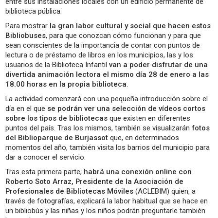
entre sus instalaciones locales con un edificio permanente de
biblioteca pública.
Para mostrar
la gran labor cultural y social que hacen estos
Bibliobuses
, para que conozcan cómo funcionan y para que
sean conscientes de la importancia de contar con puntos de
lectura o de préstamo de libros en los municipios, las y los
usuarios de la Biblioteca Infantil
van a poder disfrutar de una
divertida animación lectora el mismo día 28 de enero a las
18.00 horas en la propia biblioteca
.
La actividad comenzará con una pequeña introducción sobre el
día en el que
se podrán ver una selección de vídeos cortos
sobre los tipos de bibliotecas
que existen en diferentes
puntos del país. Tras los mismos, también se visualizarán
fotos
del Biblioparque de Burjassot
que, en determinados
momentos del año, también visita los barrios del municipio para
dar a conocer el servicio.
Tras esta primera parte,
habrá una conexión online con
Roberto Soto Arraz, Presidente de la Asociación de
Profesionales de Bibliotecas Móviles
(ACLEBIM) quien, a
través de fotografías, explicará la labor habitual que se hace en
un bibliobús y las niñas y los niños podrán preguntarle también