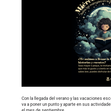
Con la llegada del verano y las vacaciones esco
va a poner un punto y aparte en sus actividad
el mes de septiembre.