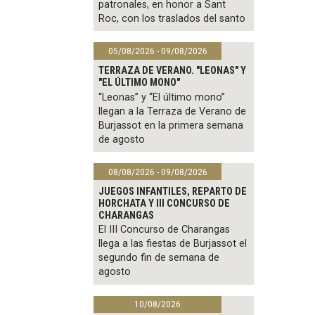
patronales, en honor a Sant
Roc, con los traslados del santo
05/08/2026 - 09/08/2026
TERRAZA DE VERANO. "LEONAS" Y
"EL ÚLTIMO MONO"
“Leonas” y “El último mono”
llegan a la Terraza de Verano de
Burjassot en la primera semana
de agosto
08/08/2026 - 09/08/2026
JUEGOS INFANTILES, REPARTO DE
HORCHATA Y III CONCURSO DE
CHARANGAS
El III Concurso de Charangas
llega a las fiestas de Burjassot el
segundo fin de semana de
agosto
10/08/2026