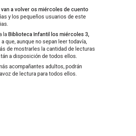
, van a volver os miércoles de cuento
eñas y los pequeños usuarios de este
ias.
a la
Biblioteca Infantil los miércoles 3,
 a que, aunque no sepan leer todavía,
ás de mostrarles la cantidad de lecturas
tán a disposición de todos ellos.
más acompañantes adultos, podrán
tavoz de lectura para todos ellos.