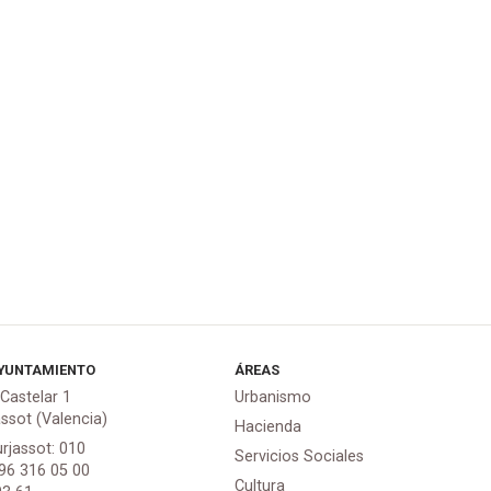
YUNTAMIENTO
ÁREAS
 Castelar 1
Urbanismo
assot (Valencia)
Hacienda
urjassot: 010
Servicios Sociales
 96 316 05 00
Cultura