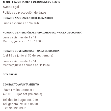
© NNTT AJUNTAMENT DE BURJASSOT, 2017
Aviso Legal
Política de protección de datos
HORARIO AYUNTAMIENTO DE BURJASSOT
Lunes a Viernes de 9 a 14 h
HORARIO DE ATENCIÓN AL CIUDADANO (SAC – CASA DE CULTURA)
Lunes a viernes de 9 a 14 h
Martes y jueves de 16 a 17:50 h
HORARIO DE VERANO SAC – CASA DE CULTURA
(del 15 de junio al 30 de septiembre)
Lunes a viernes de 9 a 14 h
Martes y jueves cerrado por la tarde
CITA PREVIA
CONTACTO AYUNTAMIENTO
Plaza Emilio Castelar 1
46100 · Burjassot (Valencia)
Tel. desde Burjassot: 010
Tel. general: 96 316 05 00
Fax. 96 390 03 61