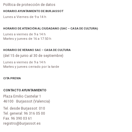
Política de protección de datos
HORARIO AYUNTAMIENTO DE BURJASSOT
Lunes a Viernes de 9 a 14 h
HORARIO DE ATENCIÓN AL CIUDADANO (SAC – CASA DE CULTURA)
Lunes a viernes de 9 a 14 h
Martes y jueves de 16 a 17:50 h
HORARIO DE VERANO SAC – CASA DE CULTURA
(del 15 de junio al 30 de septiembre)
Lunes a viernes de 9 a 14 h
Martes y jueves cerrado por la tarde
CITA PREVIA
CONTACTO AYUNTAMIENTO
Plaza Emilio Castelar 1
46100 · Burjassot (Valencia)
Tel. desde Burjassot: 010
Tel. general: 96 316 05 00
Fax. 96 390 03 61
registro@burjassot.es