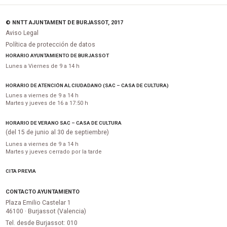
© NNTT AJUNTAMENT DE BURJASSOT, 2017
Aviso Legal
Política de protección de datos
HORARIO AYUNTAMIENTO DE BURJASSOT
Lunes a Viernes de 9 a 14 h
HORARIO DE ATENCIÓN AL CIUDADANO (SAC – CASA DE CULTURA)
Lunes a viernes de 9 a 14 h
Martes y jueves de 16 a 17:50 h
HORARIO DE VERANO SAC – CASA DE CULTURA
(del 15 de junio al 30 de septiembre)
Lunes a viernes de 9 a 14 h
Martes y jueves cerrado por la tarde
CITA PREVIA
CONTACTO AYUNTAMIENTO
Plaza Emilio Castelar 1
46100 · Burjassot (Valencia)
Tel. desde Burjassot: 010