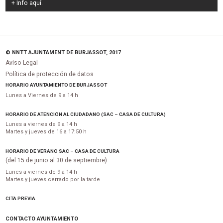
+ Info
aquí
.
© NNTT AJUNTAMENT DE BURJASSOT, 2017
Aviso Legal
Política de protección de datos
HORARIO AYUNTAMIENTO DE BURJASSOT
Lunes a Viernes de 9 a 14 h
HORARIO DE ATENCIÓN AL CIUDADANO (SAC – CASA DE CULTURA)
Lunes a viernes de 9 a 14 h
Martes y jueves de 16 a 17:50 h
HORARIO DE VERANO SAC – CASA DE CULTURA
(del 15 de junio al 30 de septiembre)
Lunes a viernes de 9 a 14 h
Martes y jueves cerrado por la tarde
CITA PREVIA
CONTACTO AYUNTAMIENTO