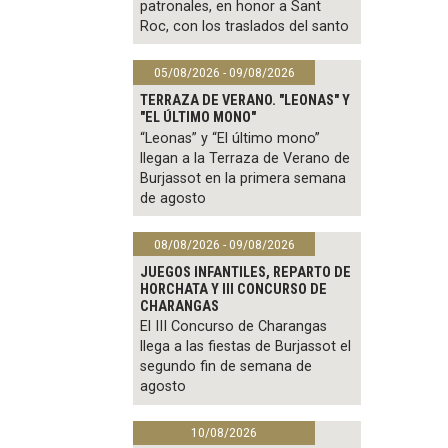
patronales, en honor a Sant
Roc, con los traslados del santo
05/08/2026 - 09/08/2026
TERRAZA DE VERANO. "LEONAS" Y
"EL ÚLTIMO MONO"
“Leonas” y “El último mono”
llegan a la Terraza de Verano de
Burjassot en la primera semana
de agosto
08/08/2026 - 09/08/2026
JUEGOS INFANTILES, REPARTO DE
HORCHATA Y III CONCURSO DE
CHARANGAS
El III Concurso de Charangas
llega a las fiestas de Burjassot el
segundo fin de semana de
agosto
10/08/2026