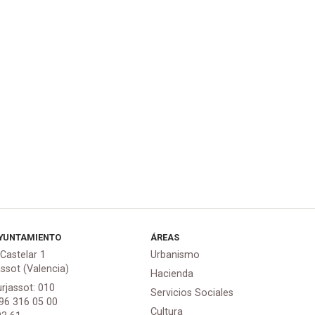
YUNTAMIENTO
ÁREAS
 Castelar 1
Urbanismo
assot (Valencia)
Hacienda
urjassot: 010
Servicios Sociales
 96 316 05 00
Cultura