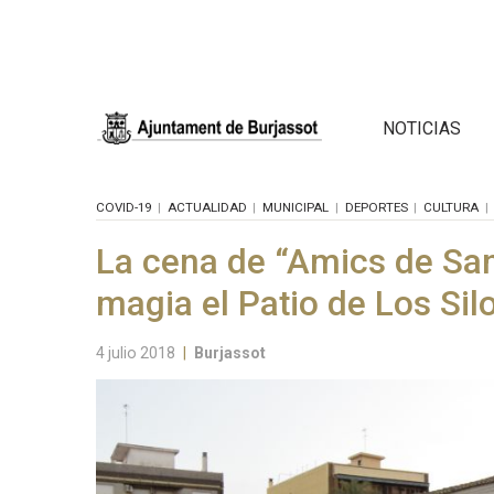
NOTICIAS
COVID-19
ACTUALIDAD
MUNICIPAL
DEPORTES
CULTURA
La cena de “Amics de San
magia el Patio de Los Sil
4 julio 2018
|
Burjassot