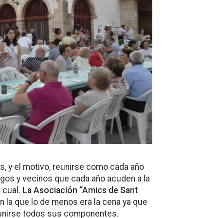
os, y el motivo, reunirse como cada año
igos y vecinos que cada año acuden a la
 cual.
La Asociación “Amics de Sant
n la que lo de menos era la cena ya que
 reunirse todos sus componentes.