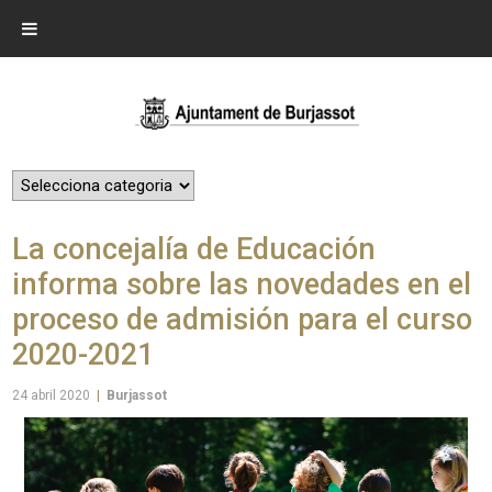
La concejalía de Educación
informa sobre las novedades en el
proceso de admisión para el curso
2020-2021
24 abril 2020
|
Burjassot