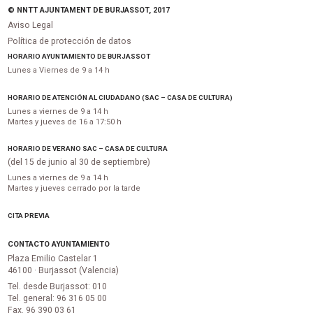
© NNTT AJUNTAMENT DE BURJASSOT, 2017
Aviso Legal
Política de protección de datos
HORARIO AYUNTAMIENTO DE BURJASSOT
Lunes a Viernes de 9 a 14 h
HORARIO DE ATENCIÓN AL CIUDADANO (SAC – CASA DE CULTURA)
Lunes a viernes de 9 a 14 h
Martes y jueves de 16 a 17:50 h
HORARIO DE VERANO SAC – CASA DE CULTURA
(del 15 de junio al 30 de septiembre)
Lunes a viernes de 9 a 14 h
Martes y jueves cerrado por la tarde
CITA PREVIA
CONTACTO AYUNTAMIENTO
Plaza Emilio Castelar 1
46100 · Burjassot (Valencia)
Tel. desde Burjassot: 010
Tel. general: 96 316 05 00
Fax. 96 390 03 61