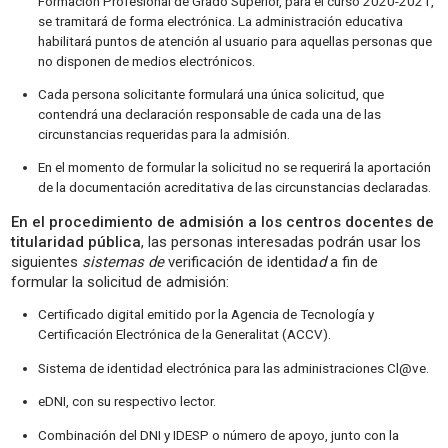
Formación Profesional de Grado Superior, para el curso 2020-2021,
se tramitará de forma electrónica. La administración educativa
habilitará puntos de atención al usuario para aquellas personas que
no disponen de medios electrónicos.
Cada persona solicitante formulará una única solicitud, que
contendrá una declaración responsable de cada una de las
circunstancias requeridas para la admisión.
En el momento de formular la solicitud no se requerirá la aportación
de la documentación acreditativa de las circunstancias declaradas.
En el procedimiento de admisión a los centros docentes de
titularidad pública
, las personas interesadas podrán usar los
siguientes
sistemas de
verificación de identida
d
a fin de
formular la solicitud de admisión:
Certificado digital emitido por la Agencia de Tecnología y
Certificación Electrónica de la Generalitat (ACCV).
Sistema de identidad electrónica para las administraciones Cl@ve.
eDNI, con su respectivo lector.
Combinación del DNI y IDESP o número de apoyo, junto con la