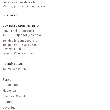
Lunes a viernes de 9 a 14 h
Martes y jueves cerrado por la tarde
CITA PREVIA
CONTACTO AYUNTAMIENTO
Plaza Emilio Castelar 1
46100 · Burjassot (Valencia)
Tel. desde Burjassot: 010
Tel. general: 96 316 05 00
Fax. 96 390 03 61
registro@burjassot.es
POLICÍA LOCAL
Tel. 96 364 21 25
ÁREAS
Urbanismo
Hacienda
Servicios Sociales
Cultura
Juventud