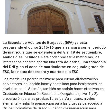
La Escuela de Adultos de Burjassot (EPA) ya está
preparando el curso 2015/16 que arrancará con el período
de matrícula que se extenderá del 8 al 18 de septiembre,
ambos días incluidos.
Para poder realizar la matrículas, los
interesados deberán aportar una
foto de carné, una fotocopia
del DNI y, en el caso de matricularse en segundo grado de
ESO, las notas de tercero y cuarto de la ESO.
Los matrículas podrán realizarse para cursar alfabetización,
neolectores, educación base y castellano para inmigrantes, en
nivel elemental. Además, también se podrán hacer efectivas en
Graduado en Educación Secundaria Obligatoria ( nivel 1 y 2),
preparación para las pruebas libres de Valenciano, niveles
elemental y mitjà, la preparación para las pruebas de acceso a
Ciclos Formativos de Grado Superior y la preparación para