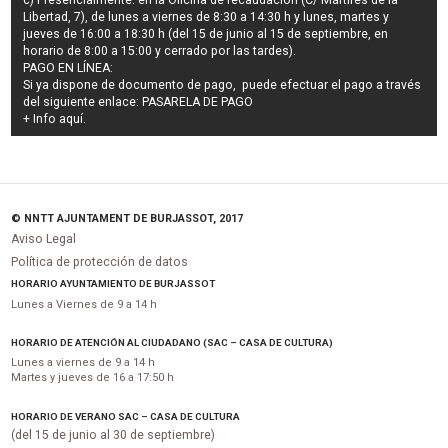
c) Presencialmente: en la Oficina de recaudación (C/ Mártires de la
Libertad, 7), de lunes a viernes de 8:30 a 14:30 h y lunes, martes y
jueves de 16:00 a 18:30 h (del 15 de junio al 15 de septiembre, en
horario de 8:00 a 15:00 y cerrado por las tardes).
PAGO EN LÍNEA:
Si ya dispone de documento de pago, puede efectuar el pago a través
del siguiente enlace:
PASARELA DE PAGO
+ Info
aquí
.
© NNTT AJUNTAMENT DE BURJASSOT, 2017
Aviso Legal
Política de protección de datos
HORARIO AYUNTAMIENTO DE BURJASSOT
Lunes a Viernes de 9 a 14 h
HORARIO DE ATENCIÓN AL CIUDADANO (SAC – CASA DE CULTURA)
Lunes a viernes de 9 a 14 h
Martes y jueves de 16 a 17:50 h
HORARIO DE VERANO SAC – CASA DE CULTURA
(del 15 de junio al 30 de septiembre)