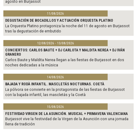
agosto en Burjassot
11/08/2026
DEGUSTACIÓN DE BOCADILLOS Y ACTUACIÓN ORQUESTA PLATINO
La Orquesta Platino protagoniza la noche del 11 de agosto en Burjassot
tras la degustación de embutido
12/08/2026 - 13/08/2026
CONCIERTOS: CARLOS BAUTE + DJ CARLOTA Y MALDITA NEREA + DJ IVÁN
GRANERO
Carlos Baute y Maldita Nerea llegan a las fiestas de Burjassot en dos
noches dedicadas a la música
14/08/2026
BAJADA Y RODÀ INFANTIL. MASCLETÁS NOCTURNAS. COETÀ
La pólvora se convierte en la protagonista de las fiestas de Burjassot
con la bajada infantil, las mascletás y la Coetà
15/08/2026
FESTIVIDAD VIRGEN DE LA ASUNCIÓN. MUSICAL + PRIMAVERA VALENCIANA
Burjassot vive la festividad de la Virgen de la Asunción con una jornada
llena de tradición