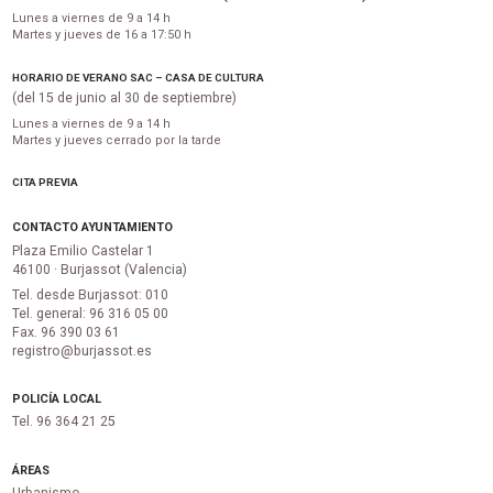
Lunes a viernes de 9 a 14 h
Martes y jueves de 16 a 17:50 h
HORARIO DE VERANO SAC – CASA DE CULTURA
(del 15 de junio al 30 de septiembre)
Lunes a viernes de 9 a 14 h
Martes y jueves cerrado por la tarde
CITA PREVIA
CONTACTO AYUNTAMIENTO
Plaza Emilio Castelar 1
46100 · Burjassot (Valencia)
Tel. desde Burjassot: 010
Tel. general: 96 316 05 00
Fax. 96 390 03 61
registro@burjassot.es
POLICÍA LOCAL
Tel. 96 364 21 25
ÁREAS