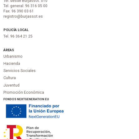
Tel. desde Burjassot: 010
Tel. general: 96 316 05 00
Fax. 96 390 03 61
registro@burjassot.es
POLICÍA LOCAL
Tel. 96 364 21 25
ÁREAS
Urbanismo
Hacienda
Servicios Sociales
Cultura
Juventud
Promoción Económica
FONDOS NEXTGENERATION EU