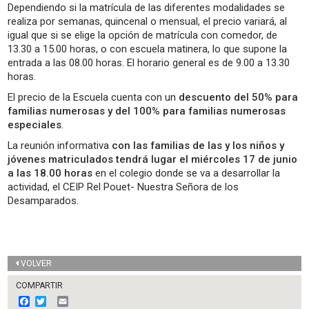
Dependiendo si la matrícula de las diferentes modalidades se
realiza por semanas, quincenal o mensual, el precio variará, al
igual que si se elige la opción de matrícula con comedor, de
13.30 a 15.00 horas, o con escuela matinera, lo que supone la
entrada a las 08.00 horas. El horario general es de 9.00 a 13.30
horas.
El precio de la Escuela cuenta con un
descuento del 50% para
familias numerosas y del 100% para familias numerosas
especiales
.
La reunión informativa
con las familias de las y los niños y
jóvenes matriculados tendrá lugar el miércoles 17 de junio
a las 18.00 horas
en el colegio donde se va a desarrollar la
actividad, el CEIP Rel Pouet- Nuestra Señora de los
Desamparados.
VOLVER
COMPARTIR
F
T
E