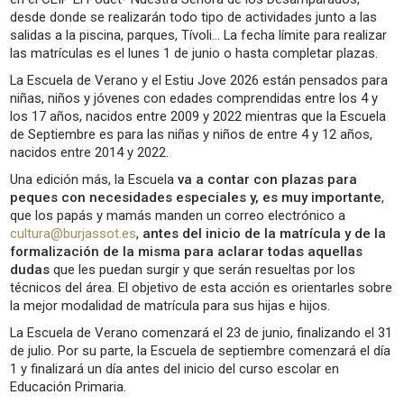
desde donde se realizarán todo tipo de actividades junto a las
salidas a la piscina, parques, Tívoli… La fecha límite para realizar
las matrículas es el lunes 1 de junio o hasta completar plazas.
La Escuela de Verano y el Estiu Jove 2026 están pensados para
niñas, niños y jóvenes con edades comprendidas entre los 4 y
los 17 años, nacidos entre 2009 y 2022 mientras que la Escuela
de Septiembre es para las niñas y niños de entre 4 y 12 años,
nacidos entre 2014 y 2022.
Una edición más, la Escuela
va a contar con plazas para
peques con necesidades especiales y, es muy importante
,
que los papás y mamás manden un correo electrónico a
cultura@burjassot.es
,
antes del inicio de la matrícula y de la
formalización de la misma para aclarar todas aquellas
dudas
que les puedan surgir y que serán resueltas por los
técnicos del área. El objetivo de esta acción es orientarles sobre
la mejor modalidad de matrícula para sus hijas e hijos.
La Escuela de Verano comenzará el 23 de junio, finalizando el 31
de julio. Por su parte, la Escuela de septiembre comenzará el día
1 y finalizará un día antes del inicio del curso escolar en
Educación Primaria.