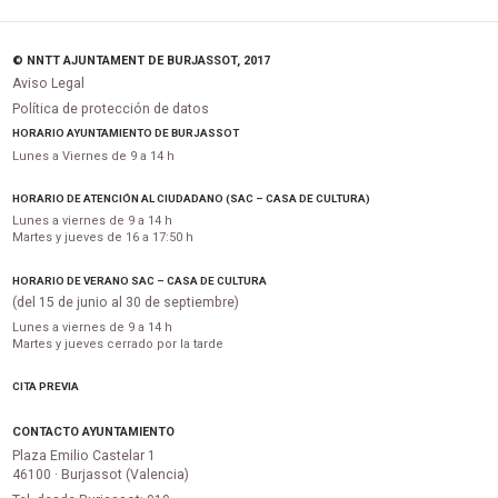
© NNTT AJUNTAMENT DE BURJASSOT, 2017
Aviso Legal
Política de protección de datos
HORARIO AYUNTAMIENTO DE BURJASSOT
Lunes a Viernes de 9 a 14 h
HORARIO DE ATENCIÓN AL CIUDADANO (SAC – CASA DE CULTURA)
Lunes a viernes de 9 a 14 h
Martes y jueves de 16 a 17:50 h
HORARIO DE VERANO SAC – CASA DE CULTURA
(del 15 de junio al 30 de septiembre)
Lunes a viernes de 9 a 14 h
Martes y jueves cerrado por la tarde
CITA PREVIA
CONTACTO AYUNTAMIENTO
Plaza Emilio Castelar 1
46100 · Burjassot (Valencia)