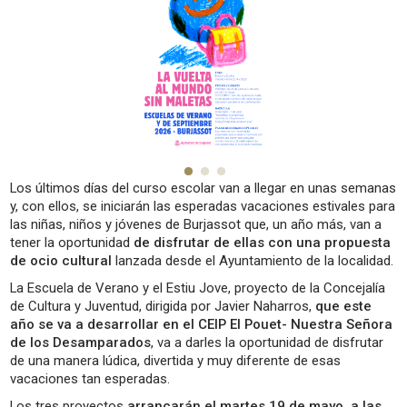
Los últimos días del curso escolar van a llegar en unas semanas
y, con ellos, se iniciarán las esperadas vacaciones estivales para
las niñas, niños y jóvenes de Burjassot que, un año más, van a
tener la oportunidad
de disfrutar de ellas con una propuesta
de ocio cultural
lanzada desde el Ayuntamiento de la localidad.
La Escuela de Verano y el Estiu Jove, proyecto de la Concejalía
de Cultura y Juventud, dirigida por Javier Naharros,
que este
año se va a desarrollar en el CEIP El Pouet- Nuestra Señora
de los Desamparados
, va a darles la oportunidad de disfrutar
de una manera lúdica, divertida y muy diferente de esas
vacaciones tan esperadas.
Los tres proyectos
arrancarán el martes 19 de mayo, a las