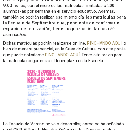
9.00 horas
, con el inicio de las matrículas, limitadas a 200
alumnos/as por semana en el servicio educativo. Además,
también se podrán realizar, ese mismo día,
las matrículas para
la Escuela de Septiembre que, pendiente de confirmar el
espacio de realización, tiene las plazas limitadas
a 50
alumnas/os.
Dichas matrículas podrán realizarse on line,
PINCHANDO AQUÍ
, o
bien de manera presencial, en la Casa de Cultura, con cita previa,
que puede solicitarse
PINCHANDO AQUÍ
. Tener cita previa para
la matrícula no garantiza el tener plaza en la Escuela.
La Escuela de Verano se va a desarrollar, como se ha señalado,
en el CEIP El Pouet- Nuestra Señora de los Desamparados,