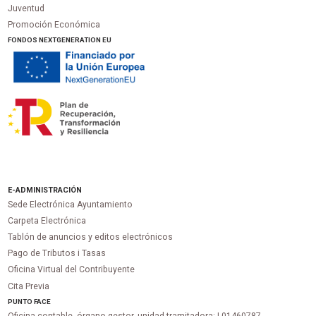
Juventud
Promoción Económica
FONDOS NEXTGENERATION EU
E-ADMINISTRACIÓN
Sede Electrónica Ayuntamiento
Carpeta Electrónica
Tablón de anuncios y editos electrónicos
Pago de Tributos i Tasas
Oficina Virtual del Contribuyente
Cita Previa
PUNTO
FACE
Oficina contable, órgano gestor, unidad tramitadora:
L01460787