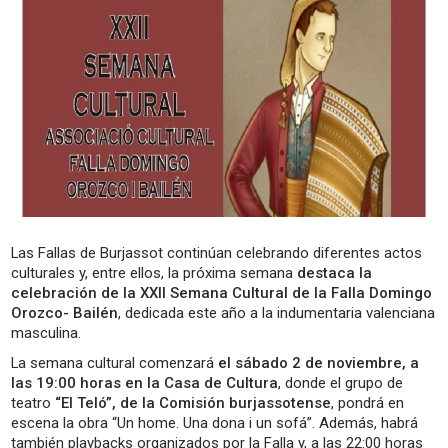
Las Fallas de Burjassot continúan celebrando diferentes actos
culturales y, entre ellos, la próxima semana
destaca la
celebración de la XXII Semana Cultural de la Falla Domingo
Orozco- Bailén
, dedicada este año a la indumentaria valenciana
masculina.
La semana cultural comenzará
el sábado 2 de noviembre, a
las 19:00 horas en la Casa de Cultura
, donde el grupo de
teatro
“El Teló”, de la Comisión burjassotense
, pondrá en
escena la obra “Un home. Una dona i un sofá”. Además, habrá
también playbacks organizados por la Falla y, a las 22:00 horas