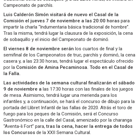
Campeonato de parchís.
Luis Calderón Simón visitará de nuevo el Casal de la
Comisión el jueves 7 de noviembre a las 20:00 horas
para
impartir la charla “Indumentaria básica tradicional de hombre”.
Tras la misma, tendrá lugar la clausura de la exposición, la cena
de sobaquillo y el inicio del Campeonato de dominó.
El viernes 8 de noviembre serán
los cuartos de final y la
semifinal de los Campeonatos de truc, parchís y dominó, la cena
casera y, a las 23:30 horas, tendrá lugar el espectáculo ofrecido
por la
Comisión de Amina Pecaminosa. Todo en el Casal de
la Falla.
Las actividades de la semana cultural finalizarán el sábado
9 de noviembre a
las 17:30 horas con las finales de los juegos
de mesa. Asimismo, tendrá lugar una merienda para los
infantiles y, a continuación, se hará el concurso de dibujo para la
portada del Llibret Infantil de las fallas de 2020. Atrás el toro de
fuego para los peques de la Comisión, será el Concurso
Gastronómico en la calle del Casal, amenizado por la charanga
“Aventa-li Fort” para,
tras la cena, hacer la entrega de todos
los Concursos
de la XXII Semana Cultural.