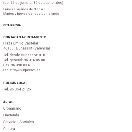
(del 15 de junio al 30 de septiembre)
Lunes a viernes de 9 a 14 h
Martes y jueves cerrado por la tarde
CITA PREVIA
CONTACTO AYUNTAMIENTO
Plaza Emilio Castelar 1
46100 · Burjassot (Valencia)
Tel. desde Burjassot: 010
Tel. general: 96 316 05 00
Fax. 96 390 03 61
registro@burjassot.es
POLICÍA LOCAL
Tel. 96 364 21 25
ÁREAS
Urbanismo
Hacienda
Servicios Sociales
Cultura