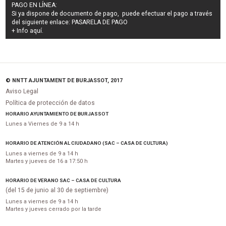
PAGO EN LÍNEA:
Si ya dispone de documento de pago, puede efectuar el pago a través
del siguiente enlace:
PASARELA DE PAGO
+ Info
aquí
.
© NNTT AJUNTAMENT DE BURJASSOT, 2017
Aviso Legal
Política de protección de datos
HORARIO AYUNTAMIENTO DE BURJASSOT
Lunes a Viernes de 9 a 14 h
HORARIO DE ATENCIÓN AL CIUDADANO (SAC – CASA DE CULTURA)
Lunes a viernes de 9 a 14 h
Martes y jueves de 16 a 17:50 h
HORARIO DE VERANO SAC – CASA DE CULTURA
(del 15 de junio al 30 de septiembre)
Lunes a viernes de 9 a 14 h
Martes y jueves cerrado por la tarde