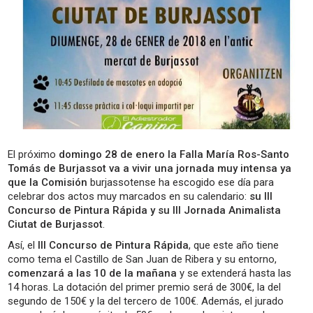
El próximo
domingo 28 de enero la Falla María Ros-Santo
Tomás de Burjassot va a vivir una jornada muy intensa ya
que la Comisión
burjassotense ha escogido ese día para
celebrar dos actos muy marcados en su calendario:
su III
Concurso de Pintura Rápida y su III Jornada Animalista
Ciutat de Burjassot
.
Así, el
III Concurso de Pintura Rápida
, que este año tiene
como tema el Castillo de San Juan de Ribera y su entorno,
comenzará a las 10 de la mañana
y se extenderá hasta las
14 horas. La dotación del primer premio será de 300€, la del
segundo de 150€ y la del tercero de 100€. Además, el jurado