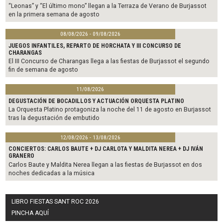
“Leonas” y “El último mono” llegan a la Terraza de Verano de Burjassot
en la primera semana de agosto
08/08/2026 - 09/08/2026
JUEGOS INFANTILES, REPARTO DE HORCHATA Y III CONCURSO DE
CHARANGAS
El III Concurso de Charangas llega a las fiestas de Burjassot el segundo
fin de semana de agosto
11/08/2026
DEGUSTACIÓN DE BOCADILLOS Y ACTUACIÓN ORQUESTA PLATINO
La Orquesta Platino protagoniza la noche del 11 de agosto en Burjassot
tras la degustación de embutido
12/08/2026 - 13/08/2026
CONCIERTOS: CARLOS BAUTE + DJ CARLOTA Y MALDITA NEREA + DJ IVÁN
GRANERO
Carlos Baute y Maldita Nerea llegan a las fiestas de Burjassot en dos
noches dedicadas a la música
LIBRO FIESTAS SANT ROC 2026
PINCHA AQUÍ