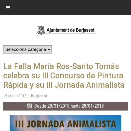
La Falla María Ros-Santo Tomás
celebra su III Concurso de Pintura
Rápida y su III Jornada Animalista
16 enero 2018
|
Burjassot
Desde 28/01/2018 hasta 28/01/2018