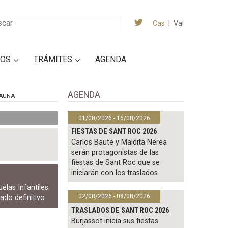
Cas
|
Val
IOS
TRÁMITES
AGENDA
AGENDA
AUNA
01/08/2026 - 16/08/2026
FIESTAS DE SANT ROC 2026
Carlos Baute y Maldita Nerea
serán protagonistas de las
fiestas de Sant Roc que se
iniciarán con los traslados
elas Infantiles
02/08/2026 - 08/08/2026
stado definitivo
TRASLADOS DE SANT ROC 2026
Burjassot inicia sus fiestas