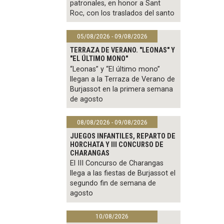
patronales, en honor a Sant
Roc, con los traslados del santo
05/08/2026 - 09/08/2026
TERRAZA DE VERANO. "LEONAS" Y
"EL ÚLTIMO MONO"
“Leonas” y “El último mono”
llegan a la Terraza de Verano de
Burjassot en la primera semana
de agosto
08/08/2026 - 09/08/2026
JUEGOS INFANTILES, REPARTO DE
HORCHATA Y III CONCURSO DE
CHARANGAS
El III Concurso de Charangas
llega a las fiestas de Burjassot el
segundo fin de semana de
agosto
10/08/2026