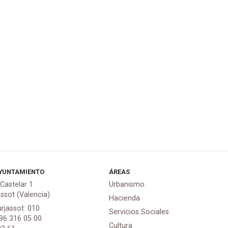
YUNTAMIENTO
ÁREAS
 Castelar 1
Urbanismo
assot (Valencia)
Hacienda
urjassot: 010
Servicios Sociales
 96 316 05 00
Cultura