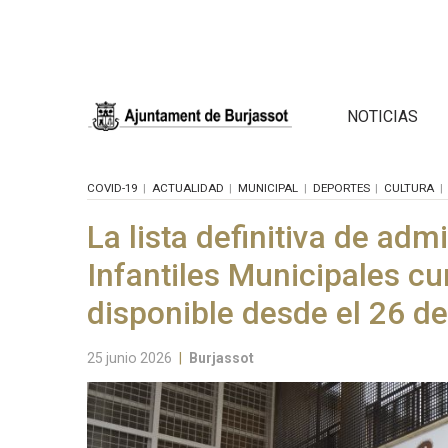
NOTICIAS
COVID-19
ACTUALIDAD
MUNICIPAL
DEPORTES
CULTURA
La lista definitiva de adm
Infantiles Municipales c
disponible desde el 26 de
25 junio 2026
|
Burjassot