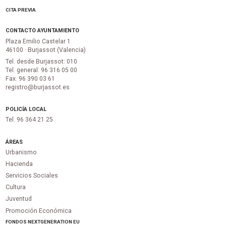
CITA PREVIA
CONTACTO AYUNTAMIENTO
Plaza Emilio Castelar 1
46100 · Burjassot (Valencia)
Tel. desde Burjassot: 010
Tel. general: 96 316 05 00
Fax. 96 390 03 61
registro@burjassot.es
POLICÍA LOCAL
Tel. 96 364 21 25
ÁREAS
Urbanismo
Hacienda
Servicios Sociales
Cultura
Juventud
Promoción Económica
FONDOS NEXTGENERATION EU