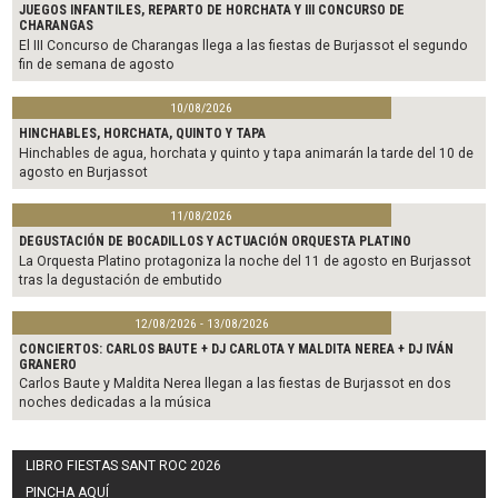
JUEGOS INFANTILES, REPARTO DE HORCHATA Y III CONCURSO DE
CHARANGAS
El III Concurso de Charangas llega a las fiestas de Burjassot el segundo
fin de semana de agosto
10/08/2026
HINCHABLES, HORCHATA, QUINTO Y TAPA
Hinchables de agua, horchata y quinto y tapa animarán la tarde del 10 de
agosto en Burjassot
11/08/2026
DEGUSTACIÓN DE BOCADILLOS Y ACTUACIÓN ORQUESTA PLATINO
La Orquesta Platino protagoniza la noche del 11 de agosto en Burjassot
tras la degustación de embutido
12/08/2026 - 13/08/2026
CONCIERTOS: CARLOS BAUTE + DJ CARLOTA Y MALDITA NEREA + DJ IVÁN
GRANERO
Carlos Baute y Maldita Nerea llegan a las fiestas de Burjassot en dos
noches dedicadas a la música
LIBRO FIESTAS SANT ROC 2026
PINCHA AQUÍ