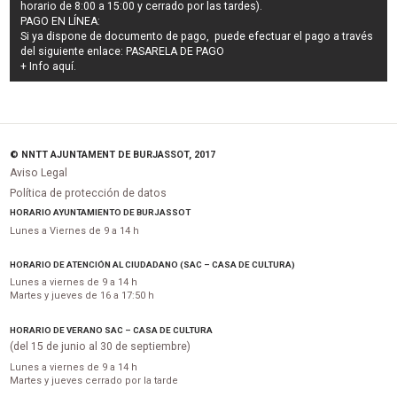
horario de 8:00 a 15:00 y cerrado por las tardes).
PAGO EN LÍNEA:
Si ya dispone de documento de pago, puede efectuar el pago a través
del siguiente enlace:
PASARELA DE PAGO
+ Info
aquí
.
© NNTT AJUNTAMENT DE BURJASSOT, 2017
Aviso Legal
Política de protección de datos
HORARIO AYUNTAMIENTO DE BURJASSOT
Lunes a Viernes de 9 a 14 h
HORARIO DE ATENCIÓN AL CIUDADANO (SAC – CASA DE CULTURA)
Lunes a viernes de 9 a 14 h
Martes y jueves de 16 a 17:50 h
HORARIO DE VERANO SAC – CASA DE CULTURA
(del 15 de junio al 30 de septiembre)
Lunes a viernes de 9 a 14 h
Martes y jueves cerrado por la tarde