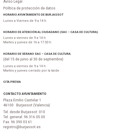
Aviso Legal
Política de protección de datos
HORARIO AYUNTAMIENTO DE BURJASSOT
Lunes a Viernes de 9 a 14 h
HORARIO DE ATENCIÓN AL CIUDADANO (SAC – CASA DE CULTURA)
Lunes a viernes de 9 a 14 h
Martes y jueves de 16 a 17:50 h
HORARIO DE VERANO SAC – CASA DE CULTURA
(del 15 de junio al 30 de septiembre)
Lunes a viernes de 9 a 14 h
Martes y jueves cerrado por la tarde
CITA PREVIA
CONTACTO AYUNTAMIENTO
Plaza Emilio Castelar 1
46100 · Burjassot (Valencia)
Tel. desde Burjassot: 010
Tel. general: 96 316 05 00
Fax. 96 390 03 61
registro@burjassot.es