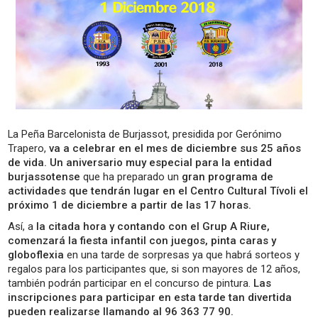
La Peña Barcelonista de Burjassot, presidida por Gerónimo
Trapero,
va a celebrar en el mes de diciembre sus 25 años
de vida. Un aniversario muy especial para la entidad
burjassotense
que ha preparado un
gran programa de
actividades que tendrán lugar en el Centro Cultural Tívoli el
próximo 1 de diciembre a partir de las 17 horas.
Así, a
la citada hora y contando con el Grup A Riure,
comenzará la fiesta infantil con juegos, pinta caras y
globoflexia
en una tarde de sorpresas ya que habrá sorteos y
regalos para los participantes que, si son mayores de 12 años,
también podrán participar en el concurso de pintura.
Las
inscripciones para participar en esta tarde tan divertida
pueden realizarse llamando al 96 363 77 90.