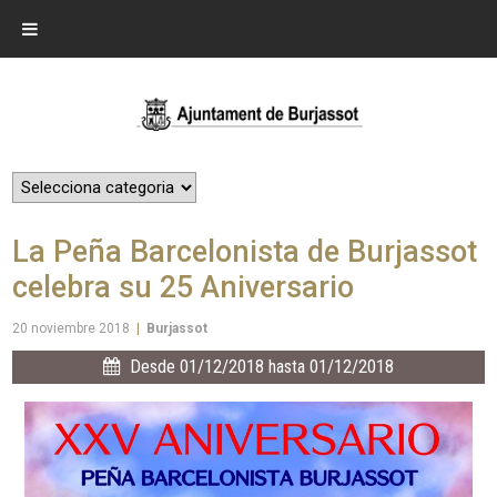
La Peña Barcelonista de Burjassot
celebra su 25 Aniversario
20 noviembre 2018
|
Burjassot
Desde 01/12/2018 hasta 01/12/2018