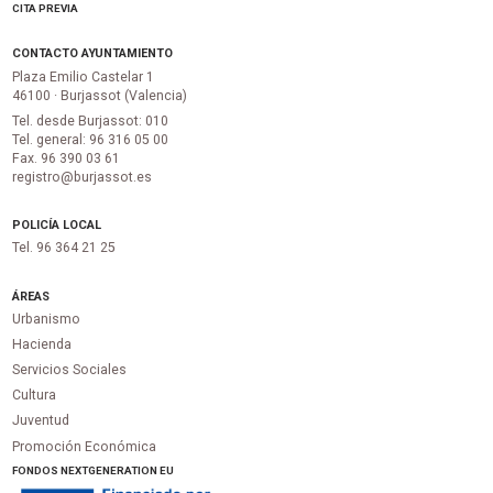
CITA PREVIA
CONTACTO AYUNTAMIENTO
Plaza Emilio Castelar 1
46100 · Burjassot (Valencia)
Tel. desde Burjassot: 010
Tel. general: 96 316 05 00
Fax. 96 390 03 61
registro@burjassot.es
POLICÍA LOCAL
Tel. 96 364 21 25
ÁREAS
Urbanismo
Hacienda
Servicios Sociales
Cultura
Juventud
Promoción Económica
FONDOS NEXTGENERATION EU