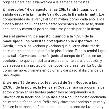
orígenes para dar la bienvenida a la semana de fiestas.
El miércoles 14 de agosto, a las 20h, tendrá lugar, con
salida desde la Ermita de San Roque, la Bajada Infantil
. Los
componentes de la Penya el Coet invitan, como cada año, a los
niños y niñas de Burjassot a estar presentes a este acto, donde
pequeños y mayores podrán disfrutar y participar de la fiesta.
Será el jueves 15 de agosto, cuando a la 1.30h de la
madrugada, los peñistas protagonicen la espectacular
Cordà
, junto a los vecinos y vecinas que quieran disfrutar de
este impresionante espectáculo pirotécnico. El acto tendrá lugar
en la calle Cervantes, también junto al campo de fútbol, en un
coetódromo que se habilitará expresamente para la ocasión y
que asegurará la protección de todos los presentes. La Cordà,
como siempre, promete emocionar y dar paso al día grande de
San Roque.
El viernes 16 de agosto, festividad de San Roque, a las
23.30h de la noche, la Penya el Coet
cerrará su programa de
actos y también las fiestas patronales acompañando a la
Clavaría en la tradicional
Pujà de Sant Roc
, una fiesta declarada
de interés turístico local. Peñistas y clavarios pondrán el punto y
final en la semana de fiestas con este acto lleno de luz, color y