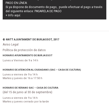
PAGO EN LÍNEA:
Si ya dispone de documento de pago, puede efectuar el pago a través
del siguiente enlace:
PASARELA DE PAGO
+ Info
aquí
.
© NNTT AJUNTAMENT DE BURJASSOT, 2017
Aviso Legal
Política de protección de datos
HORARIO AYUNTAMIENTO DE BURJASSOT
Lunes a Viernes de 9 a 14 h
HORARIO DE ATENCIÓN AL CIUDADANO (SAC – CASA DE CULTURA)
Lunes a viernes de 9 a 14 h
Martes y jueves de 16 a 17:50 h
HORARIO DE VERANO SAC – CASA DE CULTURA
(del 15 de junio al 30 de septiembre)
Lunes a viernes de 9 a 14 h
Martes y jueves cerrado por la tarde