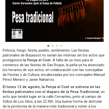
Pólvora, fuego, fiesta, pueblo, sentimiento. Las fiestas
patronales de Burjassot no serían las mismas sin los actos que
protagoniza
la Penya el Coet.
A falta de un mes para el
comienzo de las fiestas de San Roque, la peña ya ha anunciado
los horarios de sus actos, en colaboración con las concejalías
de Fiestas y de Cultura, encabezadas por los concejales Manuel
Pérez Menero y Javier Naharros.
El lunes 12 de agosto, la Penya el Coet se estrena en las
fiestas patronales con el disparo de la Pesa Tradicional
, un
acto que tendrá lugar en la calle Cervantes, junto al campo de
fútbol de Los Silos, a las 22.30h. Una buena forma de disfrutar
de la pirotecnia de la manera más tradicional y volver a los