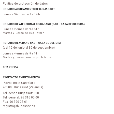
Política de protección de datos
HORARIO AYUNTAMIENTO DE BURJASSOT
Lunes a Viernes de 9 a 14 h
HORARIO DE ATENCIÓN AL CIUDADANO (SAC – CASA DE CULTURA)
Lunes a viernes de 9 a 14 h
Martes y jueves de 16 a 17:50 h
HORARIO DE VERANO SAC – CASA DE CULTURA
(del 15 de junio al 30 de septiembre)
Lunes a viernes de 9 a 14 h
Martes y jueves cerrado por la tarde
CITA PREVIA
CONTACTO AYUNTAMIENTO
Plaza Emilio Castelar 1
46100 · Burjassot (Valencia)
Tel. desde Burjassot: 010
Tel. general: 96 316 05 00
Fax. 96 390 03 61
registro@burjassot.es