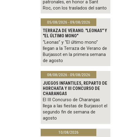
patronales, en honor a Sant
Roc, con los traslados del santo
05/08/2026 - 09/08/2026
TERRAZA DE VERANO. "LEONAS" Y
"EL ÚLTIMO MONO"
“Leonas” y “El último mono”
llegan a la Terraza de Verano de
Burjassot en la primera semana
de agosto
08/08/2026 - 09/08/2026
JUEGOS INFANTILES, REPARTO DE
HORCHATA Y III CONCURSO DE
CHARANGAS
El III Concurso de Charangas
llega a las fiestas de Burjassot el
segundo fin de semana de
agosto
10/08/2026