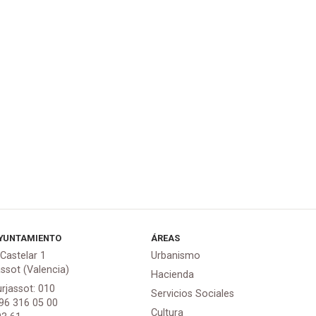
YUNTAMIENTO
ÁREAS
 Castelar 1
Urbanismo
assot (Valencia)
Hacienda
urjassot: 010
Servicios Sociales
 96 316 05 00
Cultura