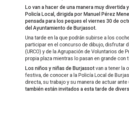
Lo van a hacer de una manera muy divertida y 
Policía Local, dirigida por Manuel Pérez Men
pensada para los peques el viernes 30 de octub
del Ayuntamiento de Burjassot.
Una tarde en la que podrán subirse a los coches
participar en el concurso de dibujo, disfrutar d
(URCO) y de la Agrupación de Voluntarios de Pr
propia plaza mientras lo pasan en grande con 
Los niños y niñas de Burjassot
van a tener la 
festiva, de conocer a la Policía Local de Bur
directa, su trabajo y su manera de actuar ant
también están invitados a esta tarde de diver