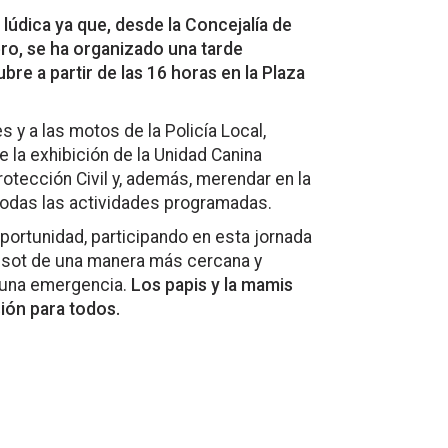
lúdica ya que, desde la Concejalía de
ero, se ha organizado una tarde
re a partir de las 16 horas en la Plaza
 y a las motos de la Policía Local,
e la exhibición de la Unidad Canina
otección Civil y, además, merendar en la
todas las actividades programadas.
oportunidad, participando en esta jornada
jassot de una manera más cercana y
e una emergencia.
Los papis y la mamis
sión para todos.