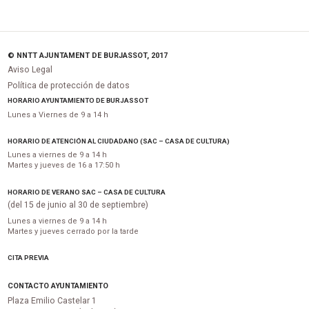
© NNTT AJUNTAMENT DE BURJASSOT, 2017
Aviso Legal
Política de protección de datos
HORARIO AYUNTAMIENTO DE BURJASSOT
Lunes a Viernes de 9 a 14 h
HORARIO DE ATENCIÓN AL CIUDADANO (SAC – CASA DE CULTURA)
Lunes a viernes de 9 a 14 h
Martes y jueves de 16 a 17:50 h
HORARIO DE VERANO SAC – CASA DE CULTURA
(del 15 de junio al 30 de septiembre)
Lunes a viernes de 9 a 14 h
Martes y jueves cerrado por la tarde
CITA PREVIA
CONTACTO AYUNTAMIENTO
Plaza Emilio Castelar 1