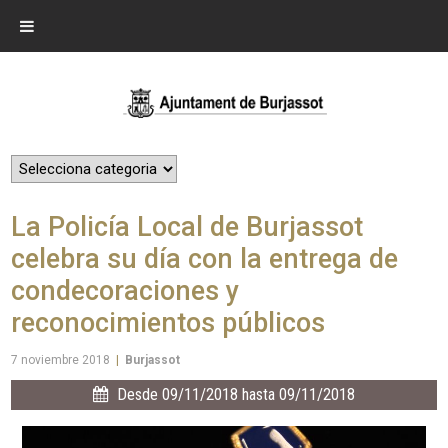
La Policía Local de Burjassot
celebra su día con la entrega de
condecoraciones y
reconocimientos públicos
7 noviembre 2018
|
Burjassot
Desde 09/11/2018 hasta 09/11/2018