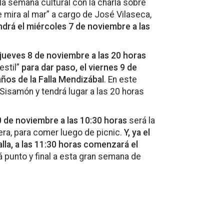
 la semana cultural con la charla sobre
 mira al mar” a cargo de José Vilaseca,
endrá el miércoles 7 de noviembre a las
l jueves 8 de noviembre a las 20 horas
estil”
para dar paso, el viernes 9 de
ños de la Falla Mendizábal
. En este
Sisamón y tendrá lugar a las 20 horas
0 de noviembre a las 10:30 horas
será la
ra, para comer luego de picnic.
Y, ya el
lla, a las 11:30 horas comenzará el
 punto y final a esta gran semana de