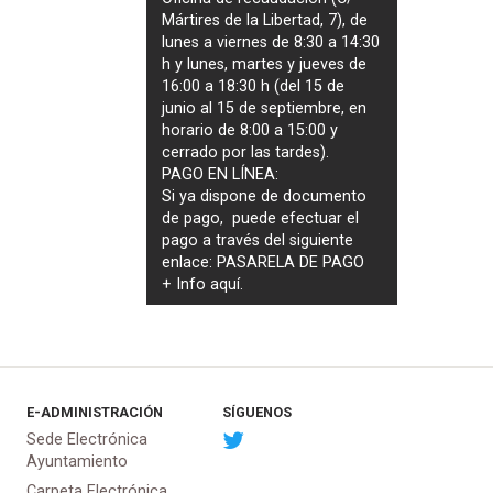
Mártires de la Libertad, 7), de
lunes a viernes de 8:30 a 14:30
h y lunes, martes y jueves de
16:00 a 18:30 h (del 15 de
junio al 15 de septiembre, en
horario de 8:00 a 15:00 y
cerrado por las tardes).
PAGO EN LÍNEA:
Si ya dispone de documento
de pago, puede efectuar el
pago a través del siguiente
enlace:
PASARELA DE PAGO
+ Info
aquí
.
E-ADMINISTRACIÓN
SÍGUENOS
Sede Electrónica
Ayuntamiento
Carpeta Electrónica