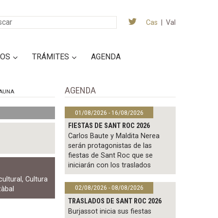
Cas
|
Val
IOS
TRÁMITES
AGENDA
AGENDA
AUNA
01/08/2026 - 16/08/2026
FIESTAS DE SANT ROC 2026
Carlos Baute y Maldita Nerea
serán protagonistas de las
fiestas de Sant Roc que se
iniciarán con los traslados
ultural
,
Cultura
02/08/2026 - 08/08/2026
zàbal
TRASLADOS DE SANT ROC 2026
Burjassot inicia sus fiestas