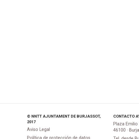
© NNTT AJUNTAMENT DE BURJASSOT,
CONTACTO A
2017
Plaza Emilio
Aviso Legal
46100 · Burj
Política de protección de datos
Tel. desde B