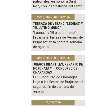
patronales, en honor a Sant
Roc, con los traslados del santo
05/08/2026 - 09/08/2026
TERRAZA DE VERANO. "LEONAS" Y
"EL ÚLTIMO MONO"
“Leonas” y “El último mono”
llegan a la Terraza de Verano de
Burjassot en la primera semana
de agosto
08/08/2026 - 09/08/2026
JUEGOS INFANTILES, REPARTO DE
HORCHATA Y III CONCURSO DE
CHARANGAS
El III Concurso de Charangas
llega a las fiestas de Burjassot el
segundo fin de semana de
agosto
11/08/2026