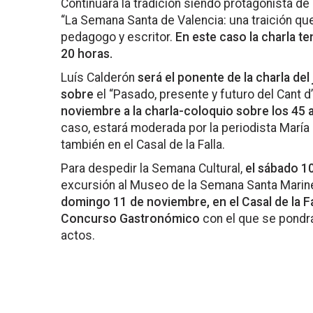
Continuará la tradición siendo protagonista de
“La Semana Santa de Valencia: una traición que
pedagogo y escritor.
En este caso la charla t
20 horas.
Luís Calderón
será el ponente de la charla de
sobre
el “Pasado, presente y futuro del Cant d’
noviembre a la charla-coloquio sobre los 45 a
caso, estará moderada por la periodista María 
también en el Casal de la Falla.
Para despedir la Semana Cultural,
el sábado 1
excursión al Museo de la Semana Santa Marine
domingo 11 de noviembre, en el Casal de la Fa
Concurso Gastronómico
con el que se pondrá
actos.