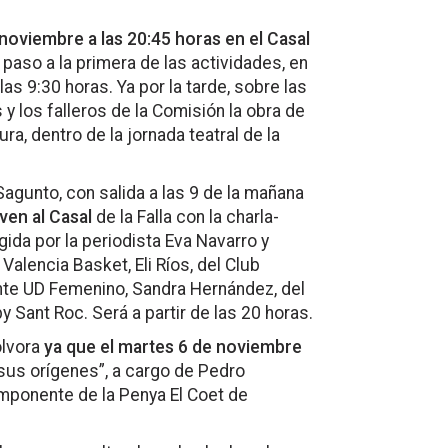
 noviembre a las 20:45 horas en el Casal
r paso a la primera de las actividades, en
las 9:30 horas. Ya por la tarde, sobre las
y los falleros de la Comisión la obra de
a, dentro de la jornada teatral de la
agunto, con salida a las 9 de la mañana
ven al Casal
de la Falla con la charla-
gida por la periodista Eva Navarro y
 Valencia Basket, Eli Ríos, del Club
ante UD Femenino, Sandra Hernández, del
 Sant Roc. Será a partir de las 20 horas.
pólvora
ya que el martes 6 de noviembre
 sus orígenes”, a cargo de Pedro
mponente de la Penya El Coet de