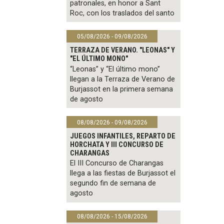
patronales, en honor a Sant
Roc, con los traslados del santo
05/08/2026 - 09/08/2026
TERRAZA DE VERANO. "LEONAS" Y
"EL ÚLTIMO MONO"
“Leonas” y “El último mono”
llegan a la Terraza de Verano de
Burjassot en la primera semana
de agosto
08/08/2026 - 09/08/2026
JUEGOS INFANTILES, REPARTO DE
HORCHATA Y III CONCURSO DE
CHARANGAS
El III Concurso de Charangas
llega a las fiestas de Burjassot el
segundo fin de semana de
agosto
08/08/2026 - 15/08/2026