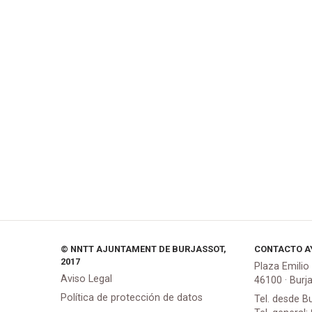
© NNTT AJUNTAMENT DE BURJASSOT,
CONTACTO A
2017
Plaza Emilio
Aviso Legal
46100 · Burj
Política de protección de datos
Tel. desde B