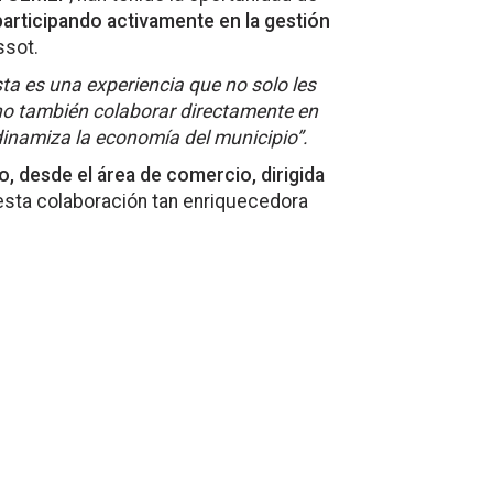
participando activamente en la gestión
ssot.
sta es una experiencia que no solo les
no también colaborar directamente en
 dinamiza la economía del municipio”.
, desde el área de comercio, dirigida
a esta colaboración tan enriquecedora