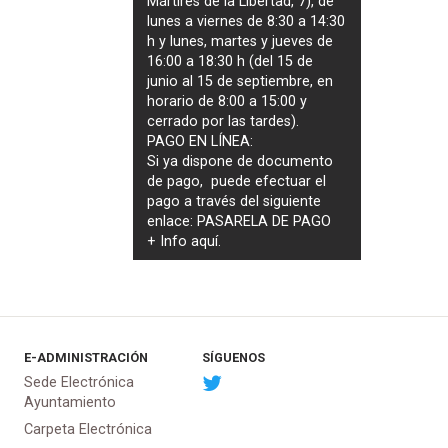
Mártires de la Libertad, 7), de
lunes a viernes de 8:30 a 14:30
h y lunes, martes y jueves de
16:00 a 18:30 h (del 15 de
junio al 15 de septiembre, en
horario de 8:00 a 15:00 y
cerrado por las tardes).
PAGO EN LÍNEA:
Si ya dispone de documento
de pago, puede efectuar el
pago a través del siguiente
enlace:
PASARELA DE PAGO
+ Info
aquí
.
E-ADMINISTRACIÓN
SÍGUENOS
Sede Electrónica
Ayuntamiento
Carpeta Electrónica