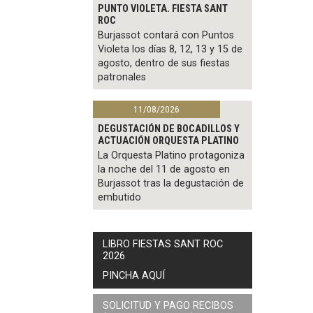
PUNTO VIOLETA. FIESTA SANT
ROC
Burjassot contará con Puntos
Violeta los días 8, 12, 13 y 15 de
agosto, dentro de sus fiestas
patronales
11/08/2026
DEGUSTACIÓN DE BOCADILLOS Y
ACTUACIÓN ORQUESTA PLATINO
La Orquesta Platino protagoniza
la noche del 11 de agosto en
Burjassot tras la degustación de
embutido
LIBRO FIESTAS SANT ROC
2026
PINCHA AQUÍ
SOLICITUD Y PAGO RECIBOS