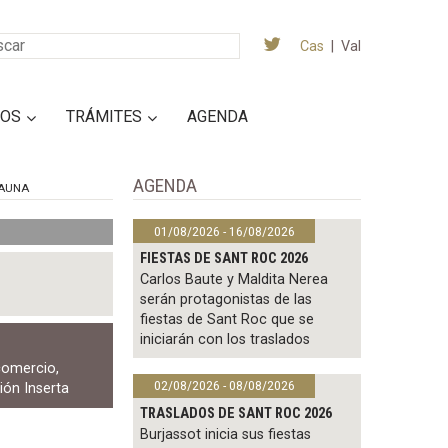
Cas
|
Val
IOS
TRÁMITES
AGENDA
AGENDA
AUNA
01/08/2026 - 16/08/2026
FIESTAS DE SANT ROC 2026
Carlos Baute y Maldita Nerea
serán protagonistas de las
fiestas de Sant Roc que se
iniciarán con los traslados
comercio
,
02/08/2026 - 08/08/2026
ión Inserta
TRASLADOS DE SANT ROC 2026
Burjassot inicia sus fiestas