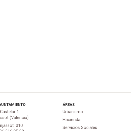
YUNTAMIENTO
ÁREAS
 Castelar 1
Urbanismo
assot (Valencia)
Hacienda
urjassot: 010
Servicios Sociales