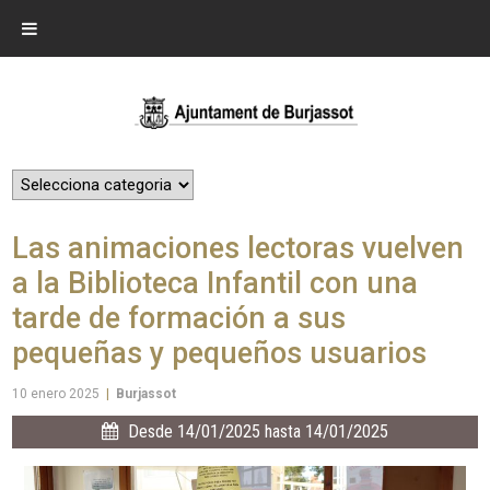
Las animaciones lectoras vuelven
a la Biblioteca Infantil con una
tarde de formación a sus
pequeñas y pequeños usuarios
10 enero 2025
|
Burjassot
Desde 14/01/2025 hasta 14/01/2025