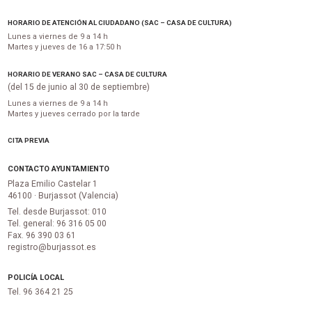
HORARIO DE ATENCIÓN AL CIUDADANO (SAC – CASA DE CULTURA)
Lunes a viernes de 9 a 14 h
Martes y jueves de 16 a 17:50 h
HORARIO DE VERANO SAC – CASA DE CULTURA
(del 15 de junio al 30 de septiembre)
Lunes a viernes de 9 a 14 h
Martes y jueves cerrado por la tarde
CITA PREVIA
CONTACTO AYUNTAMIENTO
Plaza Emilio Castelar 1
46100 · Burjassot (Valencia)
Tel. desde Burjassot: 010
Tel. general: 96 316 05 00
Fax. 96 390 03 61
registro@burjassot.es
POLICÍA LOCAL
Tel. 96 364 21 25