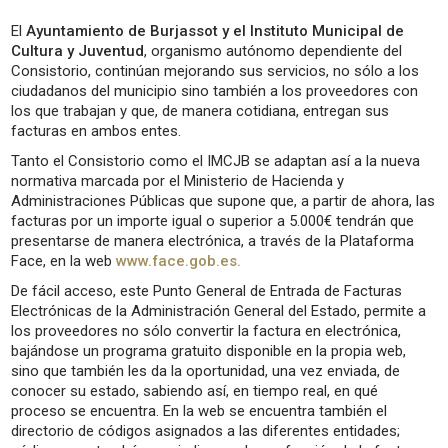
El
Ayuntamiento de Burjassot y el Instituto Municipal de
Cultura y Juventud
, organismo autónomo dependiente del
Consistorio, continúan mejorando sus servicios, no sólo a los
ciudadanos del municipio sino también a los proveedores con
los que trabajan y que, de manera cotidiana, entregan sus
facturas en ambos entes.
Tanto el Consistorio como el IMCJB se adaptan así a la nueva
normativa marcada por el Ministerio de Hacienda y
Administraciones Públicas que supone que, a partir de ahora, las
facturas por un importe igual o superior a 5.000€ tendrán que
presentarse de manera electrónica, a través de la Plataforma
Face, en la web
www.face.gob.es.
De fácil acceso, este Punto General de Entrada de Facturas
Electrónicas de la Administración General del Estado, permite a
los proveedores no sólo convertir la factura en electrónica,
bajándose un programa gratuito disponible en la propia web,
sino que también les da la oportunidad, una vez enviada, de
conocer su estado, sabiendo así, en tiempo real, en qué
proceso se encuentra. En la web se encuentra también el
directorio de códigos asignados a las diferentes entidades;