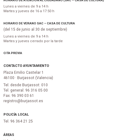
HORARIO DE ATENCIÓN AL CIUDADANO (SAC – CASA DE CULTURA)
Lunes a viernes de 9 a 14 h
Martes y jueves de 16 a 17:50 h
HORARIO DE VERANO SAC – CASA DE CULTURA
(del 15 de junio al 30 de septiembre)
Lunes a viernes de 9 a 14 h
Martes y jueves cerrado por la tarde
CITA PREVIA
CONTACTO AYUNTAMIENTO
Plaza Emilio Castelar 1
46100 · Burjassot (Valencia)
Tel. desde Burjassot: 010
Tel. general: 96 316 05 00
Fax. 96 390 03 61
registro@burjassot.es
POLICÍA LOCAL
Tel. 96 364 21 25
ÁREAS