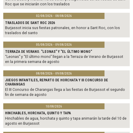
Roc que se iniciarán con los traslados
02/08/2026 - 08/08/2026
TRASLADOS DE SANT ROC 2026
Burjassot inicia sus fiestas patronales, en honor a Sant Roc, con los
traslados del santo
05/08/2026 - 09/08/2026
TERRAZA DE VERANO. "LEONAS" Y "EL ÚLTIMO MONO"
“Leonas” y “El último mono” llegan a la Terraza de Verano de Burjassot
en la primera semana de agosto
08/08/2026 - 09/08/2026
JUEGOS INFANTILES, REPARTO DE HORCHATA Y III CONCURSO DE
CHARANGAS
El III Concurso de Charangas llega a las fiestas de Burjassot el segundo
fin de semana de agosto
10/08/2026
HINCHABLES, HORCHATA, QUINTO Y TAPA
Hinchables de agua, horchata y quinto y tapa animarán la tarde del 10 de
agosto en Burjassot