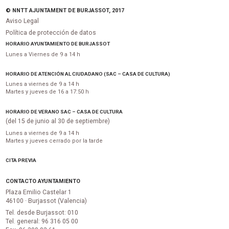
© NNTT AJUNTAMENT DE BURJASSOT, 2017
Aviso Legal
Política de protección de datos
HORARIO AYUNTAMIENTO DE BURJASSOT
Lunes a Viernes de 9 a 14 h
HORARIO DE ATENCIÓN AL CIUDADANO (SAC – CASA DE CULTURA)
Lunes a viernes de 9 a 14 h
Martes y jueves de 16 a 17:50 h
HORARIO DE VERANO SAC – CASA DE CULTURA
(del 15 de junio al 30 de septiembre)
Lunes a viernes de 9 a 14 h
Martes y jueves cerrado por la tarde
CITA PREVIA
CONTACTO AYUNTAMIENTO
Plaza Emilio Castelar 1
46100 · Burjassot (Valencia)
Tel. desde Burjassot: 010
Tel. general: 96 316 05 00