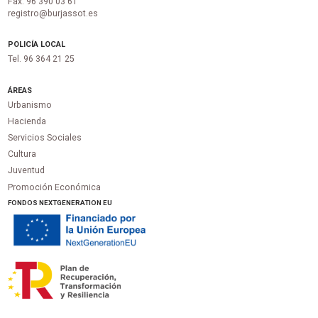
Fax. 96 390 03 61
registro@burjassot.es
POLICÍA LOCAL
Tel. 96 364 21 25
ÁREAS
Urbanismo
Hacienda
Servicios Sociales
Cultura
Juventud
Promoción Económica
FONDOS NEXTGENERATION EU