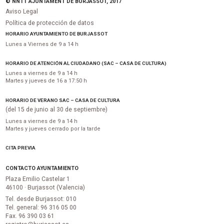
© NNTT AJUNTAMENT DE BURJASSOT, 2017
Aviso Legal
Política de protección de datos
HORARIO AYUNTAMIENTO DE BURJASSOT
Lunes a Viernes de 9 a 14 h
HORARIO DE ATENCIÓN AL CIUDADANO (SAC – CASA DE CULTURA)
Lunes a viernes de 9 a 14 h
Martes y jueves de 16 a 17:50 h
HORARIO DE VERANO SAC – CASA DE CULTURA
(del 15 de junio al 30 de septiembre)
Lunes a viernes de 9 a 14 h
Martes y jueves cerrado por la tarde
CITA PREVIA
CONTACTO AYUNTAMIENTO
Plaza Emilio Castelar 1
46100 · Burjassot (Valencia)
Tel. desde Burjassot: 010
Tel. general: 96 316 05 00
Fax. 96 390 03 61