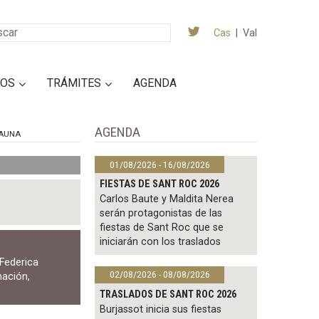
Cas
|
Val
IOS
TRÁMITES
AGENDA
AGENDA
AUNA
01/08/2026 - 16/08/2026
FIESTAS DE SANT ROC 2026
Carlos Baute y Maldita Nerea
serán protagonistas de las
fiestas de Sant Roc que se
iniciarán con los traslados
Federica
02/08/2026 - 08/08/2026
mación
,
TRASLADOS DE SANT ROC 2026
Burjassot inicia sus fiestas