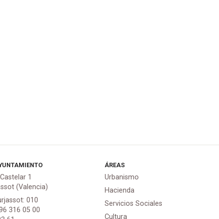
YUNTAMIENTO
ÁREAS
 Castelar 1
Urbanismo
assot (Valencia)
Hacienda
urjassot: 010
Servicios Sociales
 96 316 05 00
Cultura