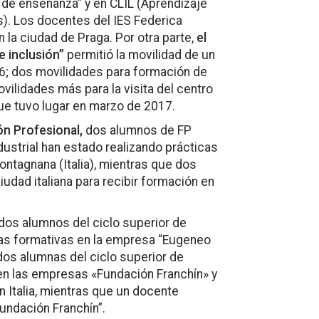
e enseñanza” y en CLIL (Aprendizaje
). Los docentes del IES Federica
 la ciudad de Praga. Por otra parte,
el
 inclusión”
permitió la movilidad de un
16; dos movilidades para formación de
ilidades más para la visita del centro
ue tuvo lugar en marzo de 2017.
n Profesional,
dos alumnos de FP
ustrial han estado realizando prácticas
ontagnana (Italia), mientras que dos
udad italiana para recibir formación en
dos alumnos del ciclo superior de
cas formativas en la empresa “Eugeneo
 dos alumnas del ciclo superior de
 en las empresas «Fundación Franchín» y
 Italia, mientras que un docente
Fundación Franchín”.