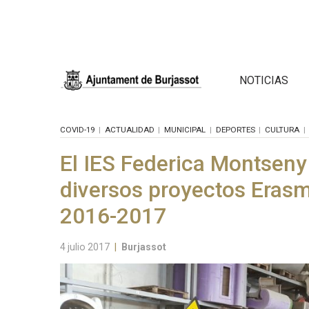
NOTICIAS
COVID-19
ACTUALIDAD
MUNICIPAL
DEPORTES
CULTURA
El IES Federica Montseny
diversos proyectos Erasm
2016-2017
4 julio 2017
|
Burjassot