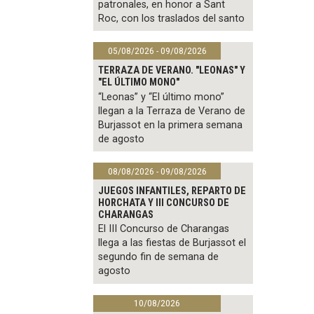
patronales, en honor a Sant
Roc, con los traslados del santo
05/08/2026 - 09/08/2026
TERRAZA DE VERANO. "LEONAS" Y
"EL ÚLTIMO MONO"
“Leonas” y “El último mono”
llegan a la Terraza de Verano de
Burjassot en la primera semana
de agosto
08/08/2026 - 09/08/2026
JUEGOS INFANTILES, REPARTO DE
HORCHATA Y III CONCURSO DE
CHARANGAS
El III Concurso de Charangas
llega a las fiestas de Burjassot el
segundo fin de semana de
agosto
10/08/2026