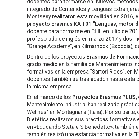
docentes para formarse en “Nuevos métodos d
integrado de Contenidos y Lenguas Extranjeras
Montseny realizaron esta movilidad en 2016, en
proyecto Erasmus KA 101 “Lenguas, motor de
docente para formarse en CLIL en julio de 20
profesorado de inglés en marzo 2017 y dos mov
“Grange Academy”, en Kilmarnock (Escocia), q
Dentro de los proyectos
Erasmus de Formació
grado medio en la familia de Mantenimiento Ind
formativas en la empresa “Sartori Rides”, en M
docentes también se trasladadon hasta esta ci
la misma empresa.
En el marco de los
Proyectos Erasmus PLUS,
Mantenimiento industrial han realizado prácti
Wellnes” en Montagnana (Italia). Por su parte,
Dietética realizaron sus prácticas formativas
en «Educando Statale S.Benedetto», también en
también realizó una estancia formativa en la “