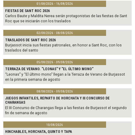
01/08/2026 - 16/08/2026
FIESTAS DE SANT ROC 2026
Carlos Baute y Maldita Nerea serán protagonistas de las fiestas de Sant
Roc que se iniciarán con los traslados
02/08/2026 - 08/08/2026
TRASLADOS DE SANT ROC 2026
Burjassot inicia sus fiestas patronales, en honor a Sant Roc, con los
traslados del santo
05/08/2026 - 09/08/2026
TERRAZA DE VERANO. "LEONAS" Y "EL ÚLTIMO MONO"
“Leonas” y “El último mono” llegan a la Terraza de Verano de Burjassot
en la primera semana de agosto
08/08/2026 - 09/08/2026
JUEGOS INFANTILES, REPARTO DE HORCHATA Y III CONCURSO DE
CHARANGAS
El III Concurso de Charangas llega a las fiestas de Burjassot el segundo
fin de semana de agosto
10/08/2026
HINCHABLES, HORCHATA, QUINTO Y TAPA