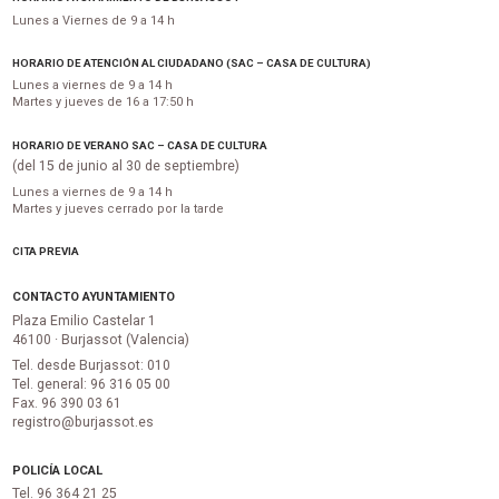
Lunes a Viernes de 9 a 14 h
HORARIO DE ATENCIÓN AL CIUDADANO (SAC – CASA DE CULTURA)
Lunes a viernes de 9 a 14 h
Martes y jueves de 16 a 17:50 h
HORARIO DE VERANO SAC – CASA DE CULTURA
(del 15 de junio al 30 de septiembre)
Lunes a viernes de 9 a 14 h
Martes y jueves cerrado por la tarde
CITA PREVIA
CONTACTO AYUNTAMIENTO
Plaza Emilio Castelar 1
46100 · Burjassot (Valencia)
Tel. desde Burjassot: 010
Tel. general: 96 316 05 00
Fax. 96 390 03 61
registro@burjassot.es
POLICÍA LOCAL
Tel. 96 364 21 25