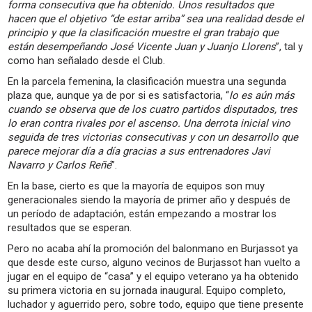
forma consecutiva que ha obtenido. Unos resultados que
hacen que el objetivo “de estar arriba” sea una realidad desde el
principio y que la clasificación muestre el gran trabajo que
están desempeñando José Vicente Juan y Juanjo Llorens
”, tal y
como han señalado desde el Club.
En la parcela femenina, la clasificación muestra una segunda
plaza que, aunque ya de por si es satisfactoria, “
lo es aún más
cuando se observa que de los cuatro partidos disputados, tres
lo eran contra rivales por el ascenso. Una derrota inicial vino
seguida de tres victorias consecutivas y con un desarrollo que
parece mejorar día a día gracias a sus entrenadores Javi
Navarro y Carlos Reñé
”.
En la base, cierto es que la mayoría de equipos son muy
generacionales siendo la mayoría de primer año y después de
un período de adaptación, están empezando a mostrar los
resultados que se esperan.
Pero no acaba ahí la promoción del balonmano en Burjassot ya
que desde este curso, alguno vecinos de Burjassot han vuelto a
jugar en el equipo de “casa” y el equipo veterano ya ha obtenido
su primera victoria en su jornada inaugural. Equipo completo,
luchador y aguerrido pero, sobre todo, equipo que tiene presente