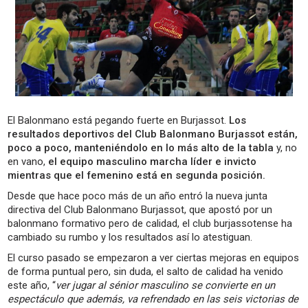
El Balonmano está pegando fuerte en Burjassot.
Los
resultados deportivos del Club Balonmano Burjassot están,
poco a poco, manteniéndolo en lo más alto de la tabla
y, no
en vano,
el equipo masculino marcha líder e invicto
mientras que el femenino está en segunda posición.
Desde que hace poco más de un año entró la nueva junta
directiva del Club Balonmano Burjassot, que apostó por un
balonmano formativo pero de calidad, el club burjassotense ha
cambiado su rumbo y los resultados así lo atestiguan.
El curso pasado se empezaron a ver ciertas mejoras en equipos
de forma puntual pero, sin duda, el salto de calidad ha venido
este año, “
ver jugar al sénior masculino se convierte en un
espectáculo que además, va refrendado en las seis victorias de