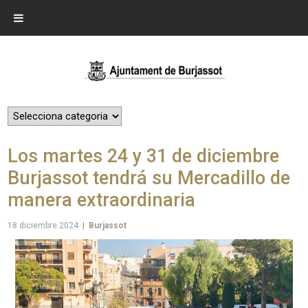
Los martes 24 y 31 de diciembre
Burjassot tendrá su Mercadillo de
manera extraordinaria
18 diciembre 2024
|
Burjassot