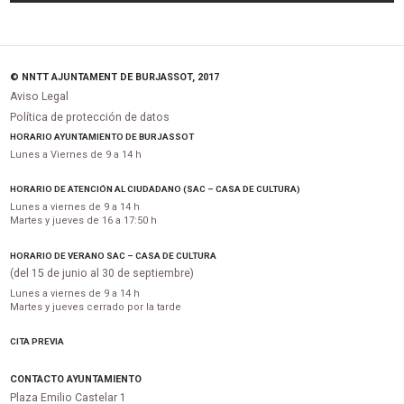
© NNTT AJUNTAMENT DE BURJASSOT, 2017
Aviso Legal
Política de protección de datos
HORARIO AYUNTAMIENTO DE BURJASSOT
Lunes a Viernes de 9 a 14 h
HORARIO DE ATENCIÓN AL CIUDADANO (SAC – CASA DE CULTURA)
Lunes a viernes de 9 a 14 h
Martes y jueves de 16 a 17:50 h
HORARIO DE VERANO SAC – CASA DE CULTURA
(del 15 de junio al 30 de septiembre)
Lunes a viernes de 9 a 14 h
Martes y jueves cerrado por la tarde
CITA PREVIA
CONTACTO AYUNTAMIENTO
Plaza Emilio Castelar 1