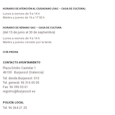
HORARIO DE ATENCIÓN AL CIUDADANO (SAC – CASA DE CULTURA)
Lunes a viernes de 9 a 14 h
Martes y jueves de 16 a 17:50 h
HORARIO DE VERANO SAC – CASA DE CULTURA
(del 15 de junio al 30 de septiembre)
Lunes a viernes de 9 a 14 h
Martes y jueves cerrado por la tarde
CITA PREVIA
CONTACTO AYUNTAMIENTO
Plaza Emilio Castelar 1
46100 · Burjassot (Valencia)
Tel. desde Burjassot: 010
Tel. general: 96 316 05 00
Fax. 96 390 03 61
registro@burjassot.es
POLICÍA LOCAL
Tel. 96 364 21 25