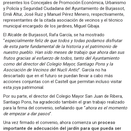
presentes los Concejales de Promoción Económica, Urbanismo
y Policía y Seguridad Ciudadana del Ayuntamiento de Burjassot,
Emili Altur, José Ruiz y Manuel Pérez Menero, respectivamente,
representantes de la citada asociación de vecinos y el técnico
municipal encargado de los jardines, Miguel Gibaja.
El Alcalde de Burjassot, Rafa García, se ha mostrado
“
especialmente feliz de que todos y todas podamos disfrutar
de esta parte fundamental de la historia y el patrimonio de
nuestro pueblo. Han sido meses de trabajo que ahora dan sus
frutos gracias al esfuerzo de todos, tanto del Ayuntamiento
como del director del Colegio Mayor, Santiago Pons y la
Asociación de Vecinos del Nucli Antic
”. García no ha
descartado que en el futuro se puedan llevar a cabo más
acciones conjuntas con el Castell que permitan incluso visitar
esta joya patrimonial.
Por su parte, el director del Colegio Mayor San Juan de Ribera,
Santiago Pons, ha agradecido también el gran trabajo realizado
para la firma del convenio, señalando que “
ahora es el momento
de empezar a dar pasos
”.
Una vez firmado el convenio, ahora comienza un
proceso
importante de adecuación del jardín para que pueda ser