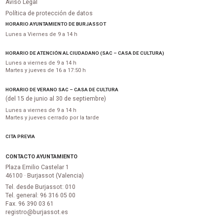
Aviso Legal
Política de protección de datos
HORARIO AYUNTAMIENTO DE BURJASSOT
Lunes a Viernes de 9 a 14 h
HORARIO DE ATENCIÓN AL CIUDADANO (SAC – CASA DE CULTURA)
Lunes a viernes de 9 a 14 h
Martes y jueves de 16 a 17:50 h
HORARIO DE VERANO SAC – CASA DE CULTURA
(del 15 de junio al 30 de septiembre)
Lunes a viernes de 9 a 14 h
Martes y jueves cerrado por la tarde
CITA PREVIA
CONTACTO AYUNTAMIENTO
Plaza Emilio Castelar 1
46100 · Burjassot (Valencia)
Tel. desde Burjassot: 010
Tel. general: 96 316 05 00
Fax. 96 390 03 61
registro@burjassot.es