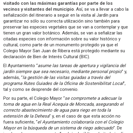
visitado con las máximas garantías por parte de los
vecinos y visitantes del municipio
. Así, se va a llevar a cabo la
señalización del itinerario a seguir en la visita al Jardín para
garantizar no sólo su correcta utilización sino también para
preservar las especies vegetales que se van a contemplar y que
tienen un gran valor botánico. Además, se van a señalizar las
citadas especies con información sobre su valor histórico y
cultural, como parte de un monumento protegido ya que el
Colegio Mayor San Juan de Ribera está protegido mediante su
declaración de Bien de Interés Cultural (BIC).
El Ayuntamiento “
asume las tareas de apertura y vigilancia del
jardín siempre que sea necesario, mediante personal propio
” y,
además, “
la gestión de las visitas guiadas a través del
programa Rutes Guiades de la Oficina de Sostenibilitat Local
”,
tal y como se desprende del convenio.
Por su parte, el Colegio Mayor “
se compromete a adecuar la
toma de agua en la Real Acequia de Moncada, asegurando el
correcto abastecimiento de agua para riego en toda la
extensión de la Dehesa
” y, en el caso de que esta acción no
fuera suficiente, “
el Ayuntamiento colaboraría con el Colegio
Mayor en la búsqueda de un sistema de riego adecuado
”. De