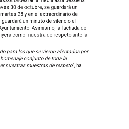
rjassot ondearán a media asta desde la
eves 30 de octubre, se guardará un
 martes 28 y en el extraordinario de
guardará un minuto de silencio el
l Ayuntamiento. Asimismo, la fachada de
Senyera como muestra de respeto ante la
odo para los que se vieron afectados por
 homenaje conjunto de toda la
ecer nuestras muestras de respeto
”, ha