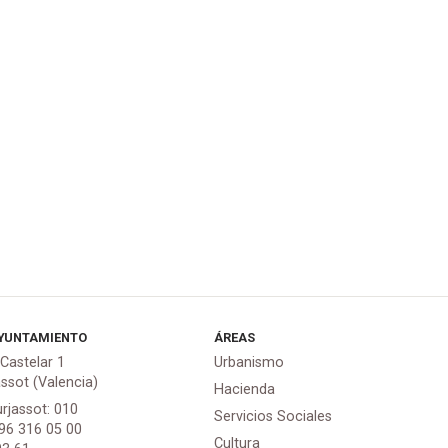
YUNTAMIENTO
ÁREAS
 Castelar 1
Urbanismo
assot (Valencia)
Hacienda
urjassot: 010
Servicios Sociales
 96 316 05 00
Cultura