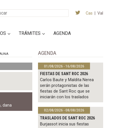
Cas
|
Val
IOS
TRÁMITES
AGENDA
AGENDA
AUNA
01/08/2026 - 16/08/2026
FIESTAS DE SANT ROC 2026
Carlos Baute y Maldita Nerea
serán protagonistas de las
fiestas de Sant Roc que se
iniciarán con los traslados
o
,
dana
02/08/2026 - 08/08/2026
TRASLADOS DE SANT ROC 2026
Burjassot inicia sus fiestas