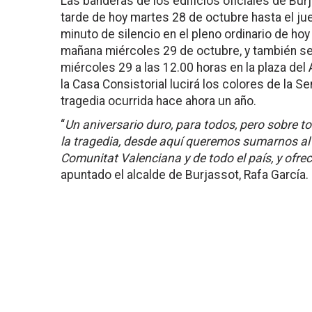
Las banderas de los edificios oficiales de Bu
tarde de hoy martes 28 de octubre hasta el ju
minuto de silencio en el pleno ordinario de hoy
mañana miércoles 29 de octubre, y también se 
miércoles 29 a las 12.00 horas en la plaza de
la Casa Consistorial lucirá los colores de la 
tragedia ocurrida hace ahora un año.
“
Un aniversario duro, para todos, pero sobre t
la tragedia, desde aquí queremos sumarnos al
Comunitat Valenciana y de todo el país, y ofr
apuntado el alcalde de Burjassot, Rafa García.