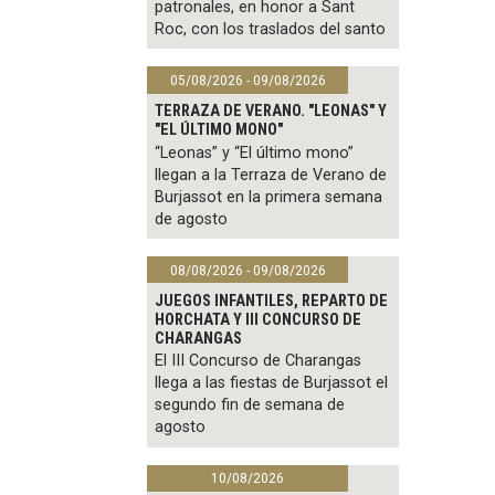
patronales, en honor a Sant
Roc, con los traslados del santo
05/08/2026 - 09/08/2026
TERRAZA DE VERANO. "LEONAS" Y
"EL ÚLTIMO MONO"
“Leonas” y “El último mono”
llegan a la Terraza de Verano de
Burjassot en la primera semana
de agosto
08/08/2026 - 09/08/2026
JUEGOS INFANTILES, REPARTO DE
HORCHATA Y III CONCURSO DE
CHARANGAS
El III Concurso de Charangas
llega a las fiestas de Burjassot el
segundo fin de semana de
agosto
10/08/2026