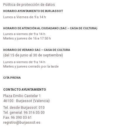
Política de protección de datos
HORARIO AYUNTAMIENTO DE BURJASSOT
Lunes a Viernes de 9 a 14 h
HORARIO DE ATENCIÓN AL CIUDADANO (SAC – CASA DE CULTURA)
Lunes a viernes de 9 a 14 h
Martes y jueves de 16 a 17:50 h
HORARIO DE VERANO SAC – CASA DE CULTURA
(del 15 de junio al 30 de septiembre)
Lunes a viernes de 9 a 14 h
Martes y jueves cerrado por la tarde
CITA PREVIA
CONTACTO AYUNTAMIENTO
Plaza Emilio Castelar 1
46100 · Burjassot (Valencia)
Tel. desde Burjassot: 010
Tel. general: 96 316 05 00
Fax. 96 390 03 61
registro@burjassot.es