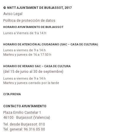
© NNTT AJUNTAMENT DE BURJASSOT, 2017
Aviso Legal
Política de protección de datos
HORARIO AYUNTAMIENTO DE BURJASSOT
Lunes a Viernes de 9 a 14 h
HORARIO DE ATENCIÓN AL CIUDADANO (SAC – CASA DE CULTURA)
Lunes a viernes de 9 a 14 h
Martes y jueves de 16 a 17:50 h
HORARIO DE VERANO SAC – CASA DE CULTURA
(del 15 de junio al 30 de septiembre)
Lunes a viernes de 9 a 14 h
Martes y jueves cerrado por la tarde
CITA PREVIA
CONTACTO AYUNTAMIENTO
Plaza Emilio Castelar 1
46100 · Burjassot (Valencia)
Tel. desde Burjassot: 010
Tel. general: 96 316 05 00