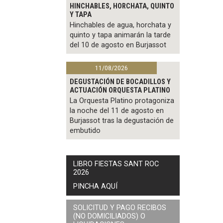
HINCHABLES, HORCHATA, QUINTO
Y TAPA
Hinchables de agua, horchata y
quinto y tapa animarán la tarde
del 10 de agosto en Burjassot
11/08/2026
DEGUSTACIÓN DE BOCADILLOS Y
ACTUACIÓN ORQUESTA PLATINO
La Orquesta Platino protagoniza
la noche del 11 de agosto en
Burjassot tras la degustación de
embutido
LIBRO FIESTAS SANT ROC
2026
PINCHA AQUÍ
SOLICITUD Y PAGO RECIBOS
(NO DOMICILIADOS) O