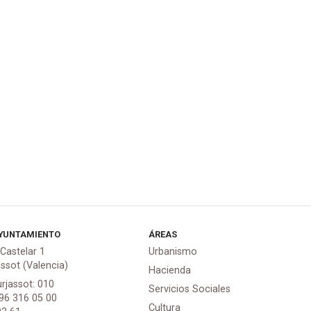
YUNTAMIENTO
ÁREAS
 Castelar 1
Urbanismo
assot (Valencia)
Hacienda
urjassot: 010
Servicios Sociales
 96 316 05 00
Cultura