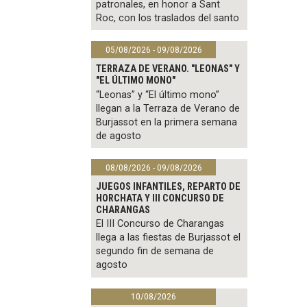
patronales, en honor a Sant
Roc, con los traslados del santo
05/08/2026 - 09/08/2026
TERRAZA DE VERANO. "LEONAS" Y
"EL ÚLTIMO MONO"
“Leonas” y “El último mono”
llegan a la Terraza de Verano de
Burjassot en la primera semana
de agosto
08/08/2026 - 09/08/2026
JUEGOS INFANTILES, REPARTO DE
HORCHATA Y III CONCURSO DE
CHARANGAS
El III Concurso de Charangas
llega a las fiestas de Burjassot el
segundo fin de semana de
agosto
10/08/2026