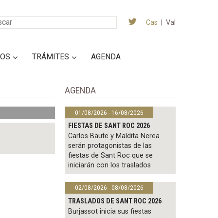
Cas
|
Val
IOS
TRÁMITES
AGENDA
AGENDA
01/08/2026 - 16/08/2026
FIESTAS DE SANT ROC 2026
Carlos Baute y Maldita Nerea
serán protagonistas de las
fiestas de Sant Roc que se
iniciarán con los traslados
02/08/2026 - 08/08/2026
TRASLADOS DE SANT ROC 2026
Burjassot inicia sus fiestas