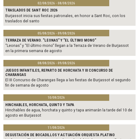
02/08/2026 - 08/08/2026
TRASLADOS DE SANT ROC 2026
Burjassot inicia sus fiestas patronales, en honor a Sant Roc, con los
traslados del santo
05/08/2026 - 09/08/2026
TERRAZA DE VERANO. "LEONAS" Y "EL ÚLTIMO MONO"
“Leonas” y “El último mono” llegan a la Terraza de Verano de Burjassot
en la primera semana de agosto
08/08/2026 - 09/08/2026
JUEGOS INFANTILES, REPARTO DE HORCHATA Y III CONCURSO DE
CHARANGAS
El III Concurso de Charangas llega a las fiestas de Burjassot el segundo
fin de semana de agosto
10/08/2026
HINCHABLES, HORCHATA, QUINTO Y TAPA
Hinchables de agua, horchata y quinto y tapa animarán la tarde del 10 de
agosto en Burjassot
11/08/2026
DEGUSTACIÓN DE BOCADILLOS Y ACTUACIÓN ORQUESTA PLATINO