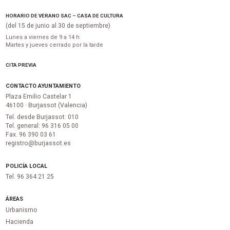
HORARIO DE VERANO SAC – CASA DE CULTURA
(del 15 de junio al 30 de septiembre)
Lunes a viernes de 9 a 14 h
Martes y jueves cerrado por la tarde
CITA PREVIA
CONTACTO AYUNTAMIENTO
Plaza Emilio Castelar 1
46100 · Burjassot (Valencia)
Tel. desde Burjassot: 010
Tel. general: 96 316 05 00
Fax. 96 390 03 61
registro@burjassot.es
POLICÍA LOCAL
Tel. 96 364 21 25
ÁREAS
Urbanismo
Hacienda