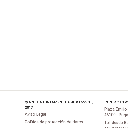
© NNTT AJUNTAMENT DE BURJASSOT,
CONTACTO A
2017
Plaza Emilio
Aviso Legal
46100 · Burj
Política de protección de datos
Tel. desde B