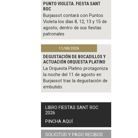
PUNTO VIOLETA. FIESTA SANT
ROC
Burjassot contará con Puntos
Violeta los días 8, 12, 13 y 15 de
agosto, dentro de sus fiestas
patronales
11/08/2026
DEGUSTACIÓN DE BOCADILLOS Y
ACTUACIÓN ORQUESTA PLATINO
La Orquesta Platino protagoniza
la noche del 11 de agosto en
Burjassot tras la degustación de
embutido
LIBRO FIESTAS SANT ROC
2026
PINCHA AQUÍ
SOLICITUD Y PAGO RECIBOS