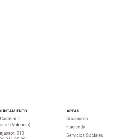
YUNTAMIENTO
ÁREAS
 Castelar 1
Urbanismo
assot (Valencia)
Hacienda
urjassot: 010
Servicios Sociales