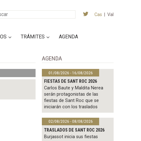
Cas
|
Val
IOS
TRÁMITES
AGENDA
AGENDA
01/08/2026 - 16/08/2026
FIESTAS DE SANT ROC 2026
Carlos Baute y Maldita Nerea
serán protagonistas de las
fiestas de Sant Roc que se
iniciarán con los traslados
02/08/2026 - 08/08/2026
TRASLADOS DE SANT ROC 2026
Burjassot inicia sus fiestas