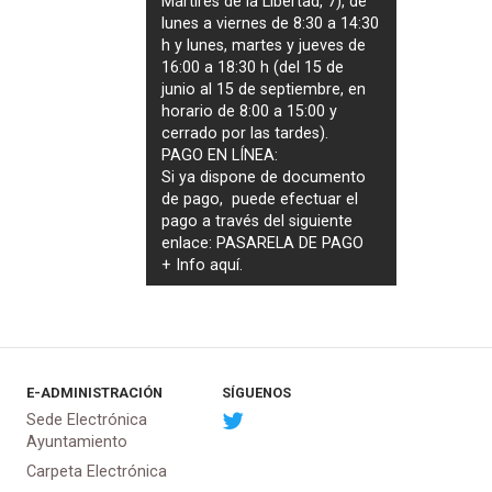
Mártires de la Libertad, 7), de
lunes a viernes de 8:30 a 14:30
h y lunes, martes y jueves de
16:00 a 18:30 h (del 15 de
junio al 15 de septiembre, en
horario de 8:00 a 15:00 y
cerrado por las tardes).
PAGO EN LÍNEA:
Si ya dispone de documento
de pago, puede efectuar el
pago a través del siguiente
enlace:
PASARELA DE PAGO
+ Info
aquí
.
E-ADMINISTRACIÓN
SÍGUENOS
Sede Electrónica
Ayuntamiento
Carpeta Electrónica