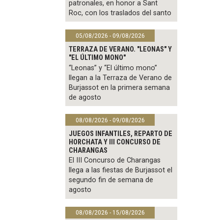
patronales, en honor a Sant
Roc, con los traslados del santo
05/08/2026 - 09/08/2026
TERRAZA DE VERANO. "LEONAS" Y
"EL ÚLTIMO MONO"
“Leonas” y “El último mono”
llegan a la Terraza de Verano de
Burjassot en la primera semana
de agosto
08/08/2026 - 09/08/2026
JUEGOS INFANTILES, REPARTO DE
HORCHATA Y III CONCURSO DE
CHARANGAS
El III Concurso de Charangas
llega a las fiestas de Burjassot el
segundo fin de semana de
agosto
08/08/2026 - 15/08/2026