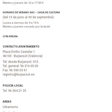
Martes y jueves de 16 a 17:50 h
HORARIO DE VERANO SAC – CASA DE CULTURA
(del 15 de junio al 30 de septiembre)
Lunes a viernes de 9 a 14 h
Martes y jueves cerrado por la tarde
CITA PREVIA
CONTACTO AYUNTAMIENTO
Plaza Emilio Castelar 1
46100 · Burjassot (Valencia)
Tel. desde Burjassot: 010
Tel. general: 96 316 05 00
Fax. 96 390 03 61
registro@burjassot.es
POLICÍA LOCAL
Tel. 96 364 21 25
ÁREAS
Urbanismo