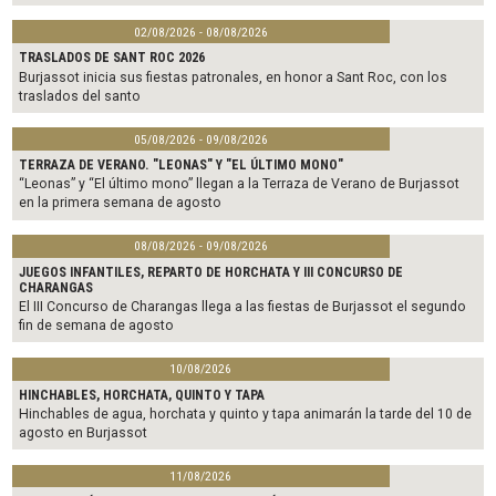
02/08/2026 - 08/08/2026
TRASLADOS DE SANT ROC 2026
Burjassot inicia sus fiestas patronales, en honor a Sant Roc, con los
traslados del santo
05/08/2026 - 09/08/2026
TERRAZA DE VERANO. "LEONAS" Y "EL ÚLTIMO MONO"
“Leonas” y “El último mono” llegan a la Terraza de Verano de Burjassot
en la primera semana de agosto
08/08/2026 - 09/08/2026
JUEGOS INFANTILES, REPARTO DE HORCHATA Y III CONCURSO DE
CHARANGAS
El III Concurso de Charangas llega a las fiestas de Burjassot el segundo
fin de semana de agosto
10/08/2026
HINCHABLES, HORCHATA, QUINTO Y TAPA
Hinchables de agua, horchata y quinto y tapa animarán la tarde del 10 de
agosto en Burjassot
11/08/2026