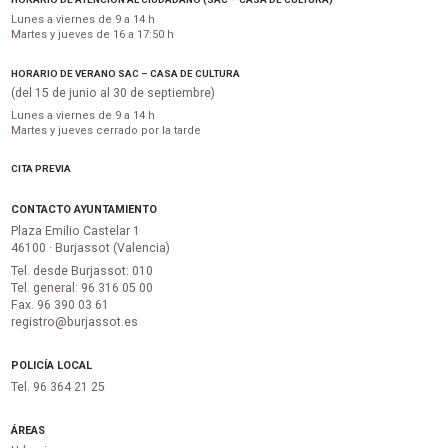
Lunes a viernes de 9 a 14 h
Martes y jueves de 16 a 17:50 h
HORARIO DE VERANO SAC – CASA DE CULTURA
(del 15 de junio al 30 de septiembre)
Lunes a viernes de 9 a 14 h
Martes y jueves cerrado por la tarde
CITA PREVIA
CONTACTO AYUNTAMIENTO
Plaza Emilio Castelar 1
46100 · Burjassot (Valencia)
Tel. desde Burjassot: 010
Tel. general: 96 316 05 00
Fax. 96 390 03 61
registro@burjassot.es
POLICÍA LOCAL
Tel. 96 364 21 25
ÁREAS