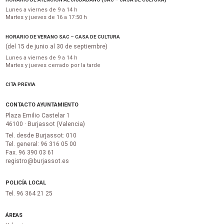
Lunes a viernes de 9 a 14 h
Martes y jueves de 16 a 17:50 h
HORARIO DE VERANO SAC – CASA DE CULTURA
(del 15 de junio al 30 de septiembre)
Lunes a viernes de 9 a 14 h
Martes y jueves cerrado por la tarde
CITA PREVIA
CONTACTO AYUNTAMIENTO
Plaza Emilio Castelar 1
46100 · Burjassot (Valencia)
Tel. desde Burjassot: 010
Tel. general: 96 316 05 00
Fax. 96 390 03 61
registro@burjassot.es
POLICÍA LOCAL
Tel. 96 364 21 25
ÁREAS