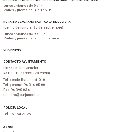
Lunes a viernes de 9 a 14 h
Martes y jueves de 16 a 17:50 h
HORARIO DE VERANO SAC – CASA DE CULTURA
(del 15 de junio al 30 de septiembre)
Lunes a viernes de 9 a 14 h
Martes y jueves cerrado por la tarde
CITA PREVIA
CONTACTO AYUNTAMIENTO
Plaza Emilio Castelar 1
46100 · Burjassot (Valencia)
Tel. desde Burjassot: 010
Tel. general: 96 316 05 00
Fax. 96 390 03 61
registro@burjassot.es
POLICÍA LOCAL
Tel. 96 364 21 25
ÁREAS