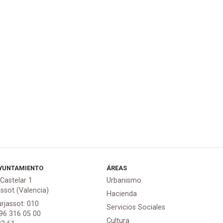
YUNTAMIENTO
ÁREAS
 Castelar 1
Urbanismo
assot (Valencia)
Hacienda
urjassot: 010
Servicios Sociales
 96 316 05 00
Cultura