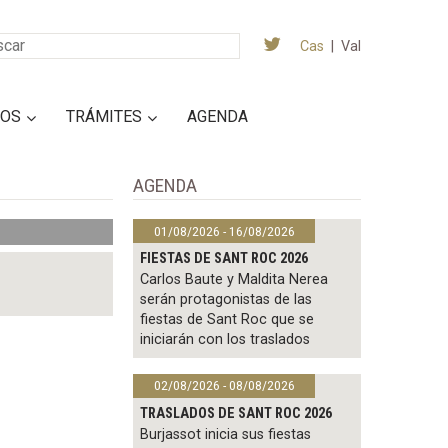
Cas
|
Val
IOS
TRÁMITES
AGENDA
AGENDA
01/08/2026 - 16/08/2026
FIESTAS DE SANT ROC 2026
Carlos Baute y Maldita Nerea
serán protagonistas de las
fiestas de Sant Roc que se
iniciarán con los traslados
02/08/2026 - 08/08/2026
TRASLADOS DE SANT ROC 2026
Burjassot inicia sus fiestas