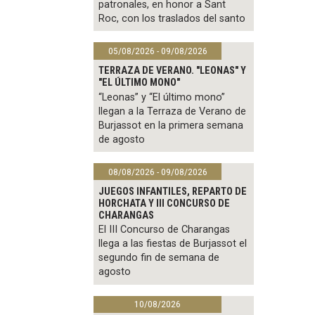
patronales, en honor a Sant
Roc, con los traslados del santo
05/08/2026 - 09/08/2026
TERRAZA DE VERANO. "LEONAS" Y
"EL ÚLTIMO MONO"
“Leonas” y “El último mono”
llegan a la Terraza de Verano de
Burjassot en la primera semana
de agosto
08/08/2026 - 09/08/2026
JUEGOS INFANTILES, REPARTO DE
HORCHATA Y III CONCURSO DE
CHARANGAS
El III Concurso de Charangas
llega a las fiestas de Burjassot el
segundo fin de semana de
agosto
10/08/2026