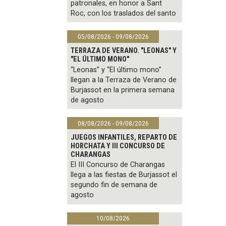
patronales, en honor a Sant
Roc, con los traslados del santo
05/08/2026 - 09/08/2026
TERRAZA DE VERANO. "LEONAS" Y
"EL ÚLTIMO MONO"
“Leonas” y “El último mono”
llegan a la Terraza de Verano de
Burjassot en la primera semana
de agosto
08/08/2026 - 09/08/2026
JUEGOS INFANTILES, REPARTO DE
HORCHATA Y III CONCURSO DE
CHARANGAS
El III Concurso de Charangas
llega a las fiestas de Burjassot el
segundo fin de semana de
agosto
10/08/2026