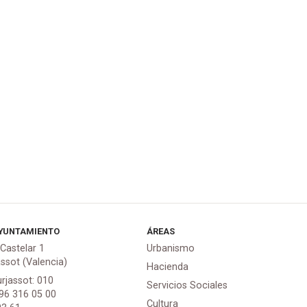
YUNTAMIENTO
ÁREAS
 Castelar 1
Urbanismo
assot (Valencia)
Hacienda
urjassot: 010
Servicios Sociales
 96 316 05 00
Cultura