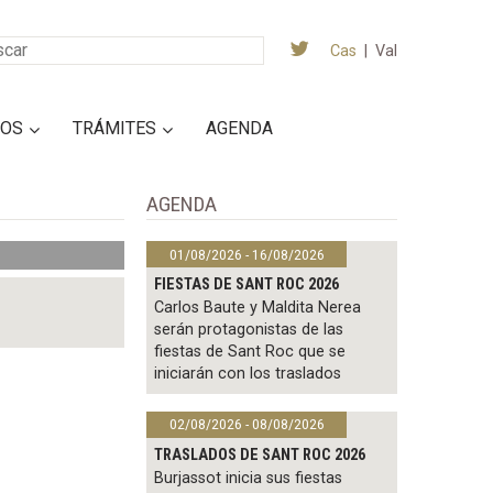
Cas
|
Val
IOS
TRÁMITES
AGENDA
AGENDA
01/08/2026 - 16/08/2026
FIESTAS DE SANT ROC 2026
Carlos Baute y Maldita Nerea
serán protagonistas de las
fiestas de Sant Roc que se
iniciarán con los traslados
02/08/2026 - 08/08/2026
TRASLADOS DE SANT ROC 2026
Burjassot inicia sus fiestas