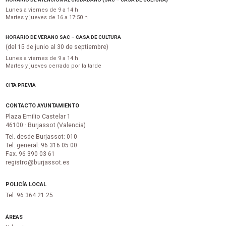
Lunes a viernes de 9 a 14 h
Martes y jueves de 16 a 17:50 h
HORARIO DE VERANO SAC – CASA DE CULTURA
(del 15 de junio al 30 de septiembre)
Lunes a viernes de 9 a 14 h
Martes y jueves cerrado por la tarde
CITA PREVIA
CONTACTO AYUNTAMIENTO
Plaza Emilio Castelar 1
46100 · Burjassot (Valencia)
Tel. desde Burjassot: 010
Tel. general: 96 316 05 00
Fax. 96 390 03 61
registro@burjassot.es
POLICÍA LOCAL
Tel. 96 364 21 25
ÁREAS